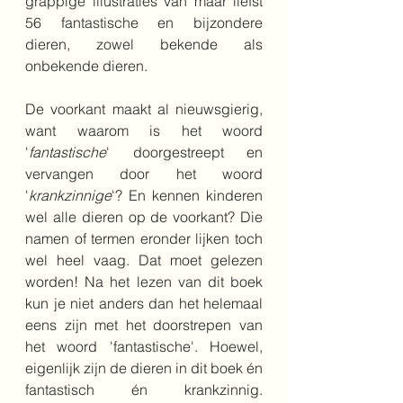
grappige illustraties van maar liefst 
56 fantastische en bijzondere 
dieren, zowel bekende als 
onbekende dieren. 
De voorkant maakt al nieuwsgierig, 
want waarom is het woord 
'
fantastische
' doorgestreept en 
vervangen door het woord 
'
krankzinnige
'? En kennen kinderen 
wel alle dieren op de voorkant? Die 
namen of termen eronder lijken toch 
wel heel vaag. Dat moet gelezen 
worden! Na het lezen van dit boek 
kun je niet anders dan het helemaal 
eens zijn met het doorstrepen van  
het woord 'fantastische'. Hoewel, 
eigenlijk zijn de dieren in dit boek én 
fantastisch én krankzinnig. 