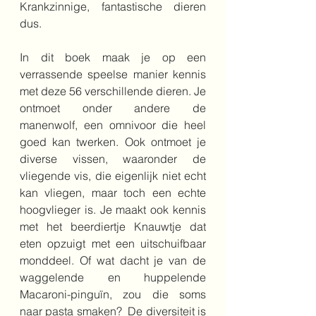
Krankzinnige, fantastische dieren 
dus.
In dit boek maak je op een 
verrassende speelse manier kennis 
met deze 56 verschillende dieren. Je 
ontmoet onder andere de 
manenwolf, een omnivoor die heel 
goed kan twerken. Ook ontmoet je 
diverse vissen, waaronder de 
vliegende vis, die eigenlijk niet echt 
kan vliegen, maar toch een echte 
hoogvlieger is. Je maakt ook kennis 
met het beerdiertje Knauwtje dat 
eten opzuigt met een uitschuifbaar 
monddeel. Of wat dacht je van de 
waggelende en huppelende 
Macaroni-pinguïn, zou die soms 
naar pasta smaken?  De diversiteit is 