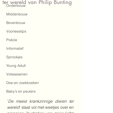
ter wereld van Philip Bunting
Onderbouw
Middenbouw
Bovenbouw
Voorleestips
Poëzie
Informatief
Sprookjes
Young Adult
Volwassenen
Doe-en zoekboeken
Baby's en peuters
'
De meest krankzinnige dieren ter 
wereld
' staat vol met weetjes over en 