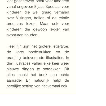
vlot geschreven boek voor kinderen 
vanaf ongeveer 8 jaar. Speciaal voor 
kinderen die wel graag verhalen 
over Vikingen, trollen of de relatie 
broer-zus lezen. Maar ook voor 
kinderen die gewoon lekker van 
avonturen houden.
Heel fijn zijn het grotere lettertype, 
de korte hoofdstukken en de 
prachtig betoverende illustraties. In 
die illustraties vallen elke keer weer 
nieuwe dingen te ontdekken. Dit 
alles maakt het boek een echte 
aanrader. En natuurlijk helpt de 
heerlijke setting van het verhaal ook.
Extra leuk zijn de grappig en mooi 
vormgegeven liedjes van Leif en de 