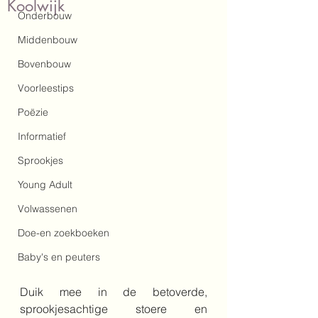
Koolwijk
Onderbouw
Middenbouw
Bovenbouw
Voorleestips
Poëzie
Informatief
Sprookjes
Young Adult
Volwassenen
Doe-en zoekboeken
Baby's en peuters
Duik mee in de betoverde, 
sprookjesachtige stoere en 