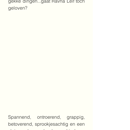
gekke dingen...gaat Ravna Leif toch 
geloven?
Spannend, ontroerend, grappig, 
betoverend, sprookjesachtig en een 