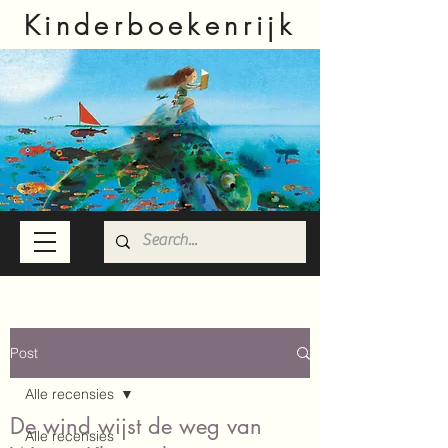
Kinderboekenrijk
Post
Alle recensies
De wind wijst de weg van
Alle recensies