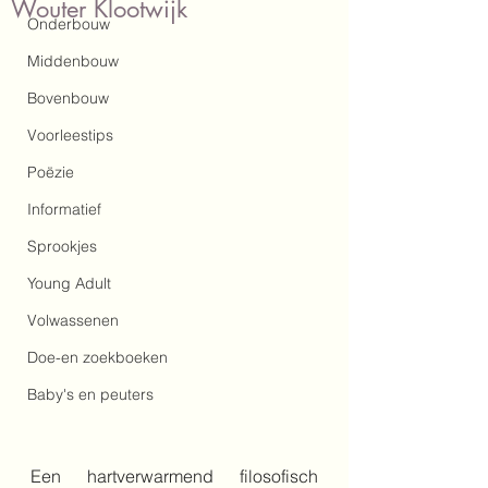
Wouter Klootwijk
Onderbouw
Middenbouw
Bovenbouw
Voorleestips
Poëzie
Informatief
Sprookjes
Young Adult
Volwassenen
Doe-en zoekboeken
Baby's en peuters
Een hartverwarmend filosofisch 