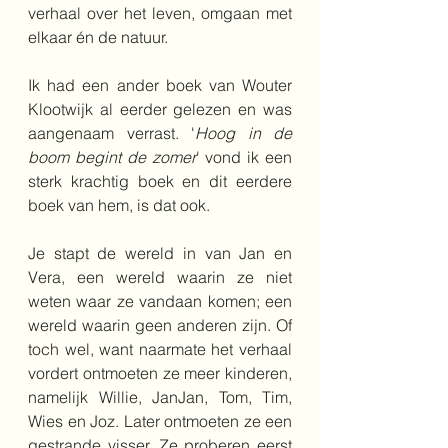
verhaal over het leven, omgaan met 
elkaar én de natuur.
Ik had een ander boek van Wouter 
Klootwijk al eerder gelezen en was 
aangenaam verrast. '
Hoog in de 
boom begint de zomer
' vond ik een 
sterk krachtig boek en dit eerdere 
boek van hem, is dat ook.
Je stapt de wereld in van Jan en 
Vera, een wereld waarin ze niet 
weten waar ze vandaan komen; een 
wereld waarin geen anderen zijn. Of 
toch wel, want naarmate het verhaal 
vordert ontmoeten ze meer kinderen, 
namelijk Willie, JanJan, Tom, Tim, 
Wies en Joz. Later ontmoeten ze een 
gestrande visser. Ze proberen eerst 