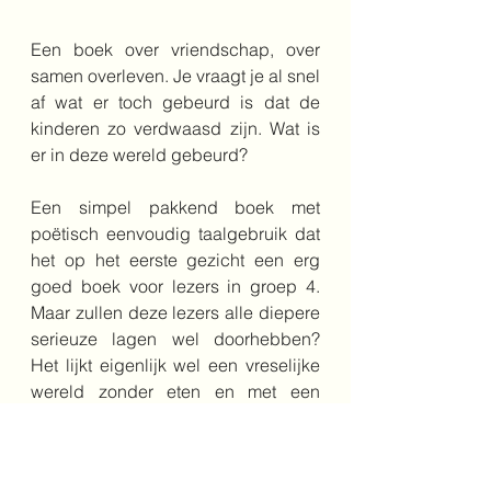
Een boek over vriendschap, over 
samen overleven. Je vraagt je al snel 
af wat er toch gebeurd is dat de 
kinderen zo verdwaasd zijn. Wat is 
er in deze wereld gebeurd?
Een simpel pakkend boek met 
poëtisch eenvoudig taalgebruik dat 
het op het eerste gezicht een erg 
goed boek voor lezers in groep 4. 
Maar zullen deze lezers alle diepere 
serieuze lagen wel doorhebben? 
Het lijkt eigenlijk wel een vreselijke 
wereld zonder eten en met een 
natuur die steeds minder waard 
wordt. Een beetje een alleen op de 
wereld idee of einde van de wereld 