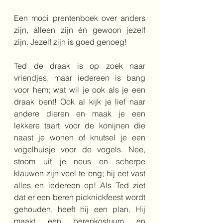
Een mooi prentenboek over anders 
zijn, alleen zijn én gewoon jezelf 
zijn. Jezelf zijn is goed genoeg!
Ted de draak is op zoek naar 
vriendjes, maar iedereen is bang 
voor hem; wat wil je ook als je een 
draak bent! Ook al kijk je lief naar 
andere dieren en maak je een 
lekkere taart voor de konijnen die 
naast je wonen of knutsel je een 
vogelhuisje voor de vogels. Nee, 
stoom uit je neus en scherpe 
klauwen zijn veel te eng; hij eet vast 
alles en iedereen op! Als Ted ziet 
dat er een beren picknickfeest wordt 
gehouden, heeft hij een plan. Hij 
maakt een berenkostuum en 