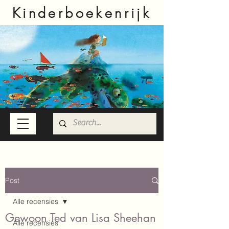
Kinderboekenrijk
Post
Alle recensies
Gewoon Ted van Lisa Sheehan
Alle recensies