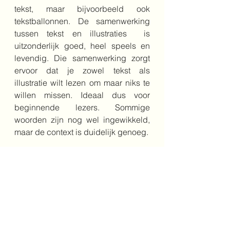
tekst, maar bijvoorbeeld ook 
tekstballonnen. De samenwerking 
tussen tekst en illustraties  is 
uitzonderlijk goed, heel speels en 
levendig. Die samenwerking zorgt 
ervoor dat je zowel tekst als 
illustratie wilt lezen om maar niks te 
willen missen. Ideaal dus voor 
beginnende lezers. Sommige 
woorden zijn nog wel ingewikkeld, 
maar de context is duidelijk genoeg. 
Bestel het boek hier
Auteur: Alex Latimer
Vertaler: Tjibbe Veldkamp
Jaar: 2025