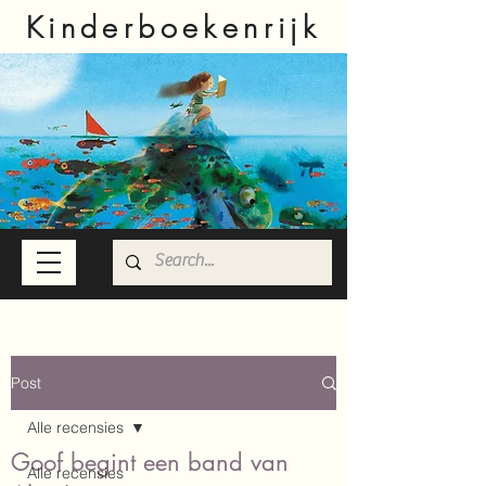
Kinderboekenrijk
Post
Alle recensies
Goof begint een band van
Alle recensies