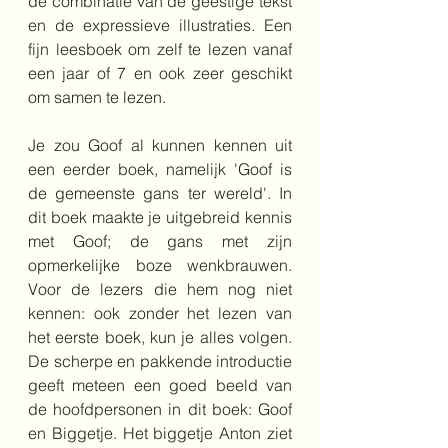
de combinatie van de geestige tekst 
en de expressieve illustraties. Een 
fijn leesboek om zelf te lezen vanaf 
een jaar of 7 en ook zeer geschikt 
om samen te lezen.
Je zou Goof al kunnen kennen uit 
een eerder boek, namelijk 'Goof is 
de gemeenste gans ter wereld'. In 
dit boek maakte je uitgebreid kennis 
met Goof; de gans met zijn 
opmerkelijke boze wenkbrauwen. 
Voor de lezers die hem nog niet 
kennen: ook zonder het lezen van 
het eerste boek, kun je alles volgen. 
De scherpe en pakkende introductie 
geeft meteen een goed beeld van 
de hoofdpersonen in dit boek: Goof 
en Biggetje. Het biggetje Anton ziet 