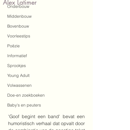
Alex Latimer
Onderbouw
Middenbouw
Bovenbouw
Voorleestips
Poëzie
Informatief
Sprookjes
Young Adult
Volwassenen
Doe-en zoekboeken
Baby's en peuters
'Goof begint een band' bevat een 
humoristisch verhaal dat opvalt door 