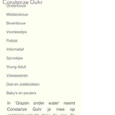
Constanze Guhr
Onderbouw
Middenbouw
Bovenbouw
Voorleestips
Poëzie
Informatief
Sprookjes
Young Adult
Volwassenen
Doe-en zoekboeken
Baby's en peuters
In 'Grazen onder water' neemt 
Constanze Guhr je mee op 