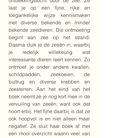
ontdekkingstocht door de zee. Ze 
laat je op een fijne, rijke en 
toegankelijke wijze kennismaken 
met diverse bekende en minder 
bekende zeedieren. Die ontmoeting 
begint aan zee op het strand. 
Daarna duik je de zeeën in, waarbij 
je redelijk willekeurig wat 
interessante dieren leert kennen. Zo 
ontmoet je onder andere kwallen, 
schildpadden, zeekoeien, de 
bultrug en diverse krabben en 
zeesterren. Aan het eind van het 
boek neemt ze je nog kort mee in de 
vervuiling van zeeën, want ook dat 
hoort erbij. Het fijne daarbij is dat ze 
ook hoopvol is en niet alleen maar 
negatief. Ze sluit haar boek af met 
een mooi overzicht waarin veel van 