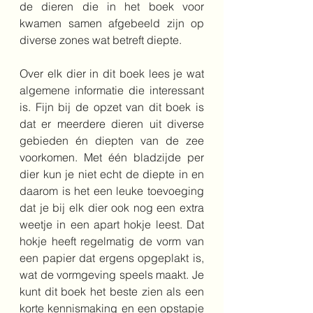
de dieren die in het boek voor 
kwamen samen afgebeeld zijn op 
diverse zones wat betreft diepte.
Over elk dier in dit boek lees je wat 
algemene informatie die interessant 
is. Fijn bij de opzet van dit boek is 
dat er meerdere dieren uit diverse 
gebieden én diepten van de zee 
voorkomen. Met één bladzijde per 
dier kun je niet echt de diepte in en 
daarom is het een leuke toevoeging 
dat je bij elk dier ook nog een extra 
weetje in een apart hokje leest. Dat 
hokje heeft regelmatig de vorm van 
een papier dat ergens opgeplakt is, 
wat de vormgeving speels maakt. Je 
kunt dit boek het beste zien als een 
korte kennismaking en een opstapje 