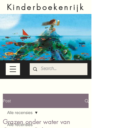
Kinderboekenrijk
Post
Alle recensies
Grazen onder water van
Alle recensies