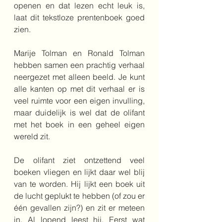
openen en dat lezen echt leuk is, 
laat dit tekstloze prentenboek goed 
zien.
Marije Tolman en Ronald Tolman 
hebben samen een prachtig verhaal 
neergezet met alleen beeld. Je kunt 
alle kanten op met dit verhaal er is 
veel ruimte voor een eigen invulling, 
maar duidelijk is wel dat de olifant 
met het boek in een geheel eigen 
wereld zit. 
De olifant ziet ontzettend veel 
boeken vliegen en lijkt daar wel blij 
van te worden. Hij lijkt een boek uit 
de lucht geplukt te hebben (of zou er 
één gevallen zijn?) en zit er meteen 
in. Al lopend leest hij. Eerst wat 