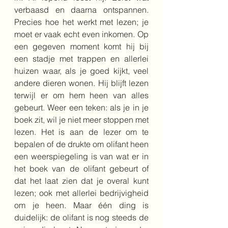
verbaasd en daarna ontspannen. 
Precies hoe het werkt met lezen; je 
moet er vaak echt even inkomen. Op 
een gegeven moment komt hij bij 
een stadje met trappen en allerlei 
huizen waar, als je goed kijkt, veel 
andere dieren wonen. Hij blijft lezen 
terwijl er om hem heen van alles 
gebeurt. Weer een teken: als je in je 
boek zit, wil je niet meer stoppen met 
lezen. Het is aan de lezer om te 
bepalen of de drukte om olifant heen 
een weerspiegeling is van wat er in 
het boek van de olifant gebeurt of 
dat het laat zien dat je overal kunt 
lezen; ook met allerlei bedrijvigheid 
om je heen. Maar één ding is 
duidelijk: de olifant is nog steeds de 