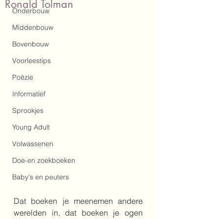
Ronald Tolman
Onderbouw
Middenbouw
Bovenbouw
Voorleestips
Poëzie
Informatief
Sprookjes
Young Adult
Volwassenen
Doe-en zoekboeken
Baby's en peuters
Dat boeken je meenemen andere 
werelden in, dat boeken je ogen 