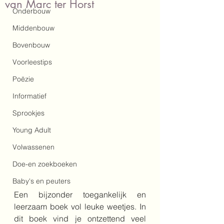
van Marc ter Horst
Onderbouw
Middenbouw
Bovenbouw
Voorleestips
Poëzie
Informatief
Sprookjes
Young Adult
Volwassenen
Doe-en zoekboeken
Baby's en peuters
Een bijzonder toegankelijk en 
leerzaam boek vol leuke weetjes. In 
dit boek vind je ontzettend veel 