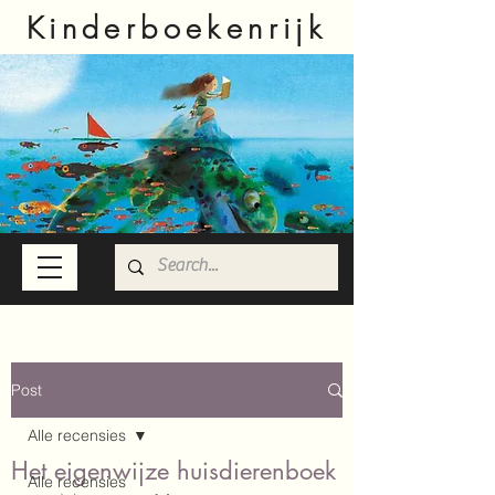
Kinderboekenrijk
Post
Alle recensies
Het eigenwijze huisdierenboek
Alle recensies