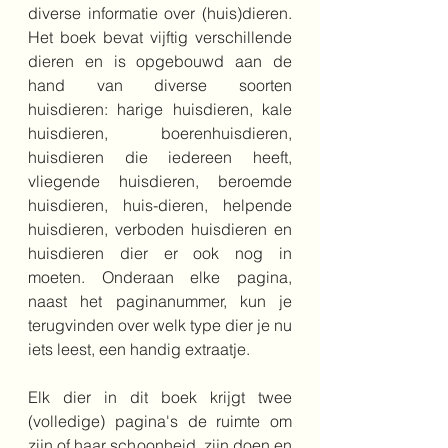
diverse informatie over (huis)dieren. 
Het boek bevat vijftig verschillende 
dieren en is opgebouwd aan de 
hand van diverse soorten 
huisdieren: harige huisdieren, kale 
huisdieren, boerenhuisdieren, 
huisdieren die iedereen heeft, 
vliegende huisdieren, beroemde 
huisdieren, huis-dieren, helpende 
huisdieren, verboden huisdieren en 
huisdieren dier er ook nog in 
moeten. Onderaan elke pagina, 
naast het paginanummer, kun je 
terugvinden over welk type dier je nu 
iets leest, een handig extraatje.
Elk dier in dit boek krijgt twee 
(volledige) pagina's de ruimte om 
zijn of haar schoonheid, zijn doen en 