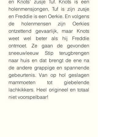
en Knots' zusje Tuf. Knots is een 
holenmensjongen, Tuf is zijn zusje 
en Freddie is een Oerkie. En volgens 
de holenmensen zijn Oerkies 
ontzettend gevaarlijk, maar Knots 
weet wel beter als hij Freddie 
ontmoet. Ze gaan de gevonden 
sneeuwleeuw Stip terugbrengen 
naar huis en dat brengt de ene na 
de andere grappige en spannende 
gebeurtenis. Van op hol geslagen 
mammoeten tot giebelende 
lachkikkers. Heel origineel en totaal 
niet voorspelbaar! 