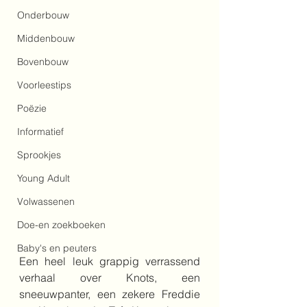
Onderbouw
Middenbouw
Bovenbouw
Voorleestips
Poëzie
Informatief
Sprookjes
Young Adult
Volwassenen
Doe-en zoekboeken
Baby's en peuters
Een heel leuk grappig verrassend 
verhaal over Knots, een 
sneeuwpanter, een zekere Freddie 