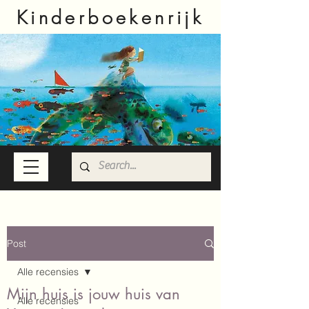
Kinderboekenrijk
Post
Alle recensies
Mijn huis is jouw huis van
Alle recensies