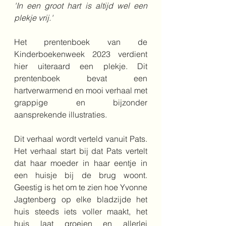
'In een groot hart is altijd wel een 
plekje vrij.'
Het prentenboek van de 
Kinderboekenweek 2023 verdient 
hier uiteraard een plekje. Dit 
prentenboek bevat een 
hartverwarmend en mooi verhaal met 
grappige en bijzonder 
aansprekende illustraties. 
Dit verhaal wordt verteld vanuit Pats. 
Het verhaal start bij dat Pats vertelt 
dat haar moeder in haar eentje in 
een huisje bij de brug woont. 
Geestig is het om te zien hoe Yvonne 
Jagtenberg op elke bladzijde het 
huis steeds iets voller maakt, het 
huis laat groeien en allerlei 