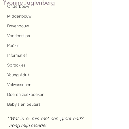
Yvonne Jagtenberg
Onderbouw
Middenbouw
Bovenbouw
Voorleestips
Poëzie
Informatief
Sprookjes
Young Adult
Volwassenen
Doe-en zoekboeken
Baby's en peuters
'
'Wat is er mis met een groot hart?' 
vroeg mijn moeder.