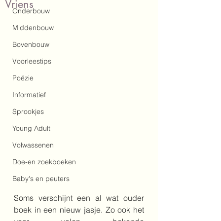
Vriens
Onderbouw
Middenbouw
Bovenbouw
Voorleestips
Poëzie
Informatief
Sprookjes
Young Adult
Volwassenen
Doe-en zoekboeken
Baby's en peuters
Soms verschijnt een al wat ouder 
boek in een nieuw jasje. Zo ook het 