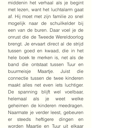
middenin het verhaal als je begint 
met lezen, want het luchtalarm gaat 
af. Hij moet met zijn familie zo snel 
mogelijk naar de schuilkelder bij 
een van de buren. Daar voel je de 
onrust die de Tweede Wereldoorlog 
brengt. Je ervaart direct al de strijd 
tussen goed en kwaad, die in het 
hele boek te merken is, net als de 
band die ontstaat tussen Tuur en 
buurmeisje Maartje. Juist die 
connectie tussen de twee kinderen 
maakt alles net even iets luchtiger. 
De spanning blijft wel voelbaar, 
helemaal als je weet welke 
geheimen de kinderen meedragen. 
Naarmate je verder leest, gebeuren 
er steeds heftigere dingen en 
worden Maartje en Tuur uit elkaar 