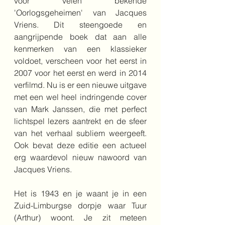
voor velen bekende 
'Oorlogsgeheimen' van Jacques 
Vriens. Dit steengoede en 
aangrijpende boek dat aan alle 
kenmerken van een klassieker 
voldoet, verscheen voor het eerst in 
2007 voor het eerst en werd in 2014 
verfilmd. Nu is er een nieuwe uitgave 
met een wel heel indringende cover 
van Mark Janssen, die met perfect 
lichtspel lezers aantrekt en de sfeer 
van het verhaal subliem weergeeft. 
Ook bevat deze editie een actueel 
erg waardevol nieuw nawoord van 
Jacques Vriens.
Het is 1943 en je waant je in een 
Zuid-Limburgse dorpje waar Tuur 
(Arthur) woont. Je zit meteen 