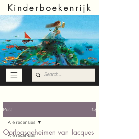
Kinderboekenrijk
Post
Alle recensies
Oorlogsgeheimen van Jacques
Alle recensies