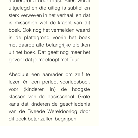
achtergrond door raast. Alles wordt 
uitgelegd en die uitleg is subtiel en 
sterk verweven in het verhaal; en dat 
is misschien wel de kracht van dit 
boek. Ook nog het vermelden waard 
is de plattegrond voorin het boek 
met daarop alle belangrijke plekken 
uit het boek. Dat geeft nog meer het 
gevoel dat je meeloopt met Tuur.
Absoluut een aanrader om zelf te 
lezen én een perfect voorleesboek 
voor (kinderen in) de hoogste 
klassen van de basisschool. Grote 
kans dat kinderen de geschiedenis 
van de Tweede Wereldoorlog door 
dit boek beter zullen begrijpen.
Bestel het boek hier