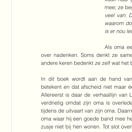
mee; ze beg
veel van. D
waarom doen
is er nou l
Als oma ee
over nadenken. Soms denkt ze same
andere keren bedenkt ze zelf wat het b
In dit boek wordt aan de hand van
betekent en dat afscheid niet maar 
Allereerst is daar de verhaallijn van 
verdrietig omdat zijn oma is overle
tijdens de uitvaart van zijn oma. Daa
oma waar hij een goede band mee hee
zusje niet bij hen wonen. Tot slot ove