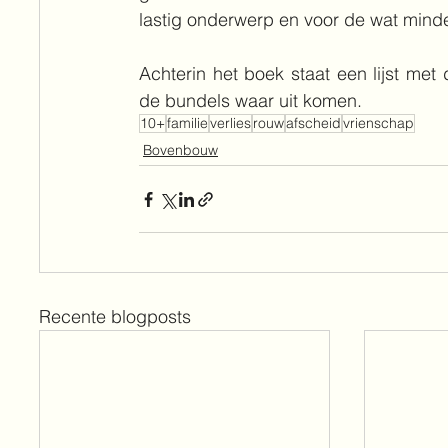
lastig onderwerp en voor de wat minde
Achterin het boek staat een lijst met 
de bundels waar uit komen.
10+
familie
verlies
rouw
afscheid
vrienschap
Bovenbouw
Recente blogposts