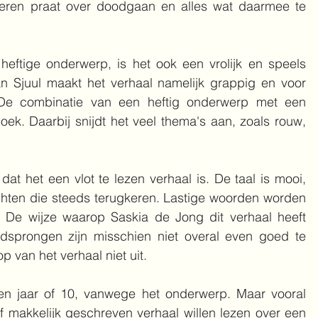
nderen praat over doodgaan en alles wat daarmee te 
heftige onderwerp, is het ook een vrolijk en speels 
n Sjuul maakt het verhaal namelijk grappig en voor 
. De combinatie van een heftig onderwerp met een 
oek. Daarbij snijdt het veel thema's aan, zoals rouw, 
at het een vlot te lezen verhaal is. De taal is mooi, 
hten die steeds terugkeren. Lastige woorden worden 
. De wijze waarop Saskia de Jong dit verhaal heeft 
ijdsprongen zijn misschien niet overal even goed te 
 van het verhaal niet uit. 
en jaar of 10, vanwege het onderwerp. Maar vooral 
ef makkelijk geschreven verhaal willen lezen over een 