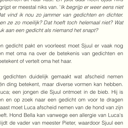
rijpt er meestal niks van. '
Ik begrijp er weer eens niet 
at vind ik nou zo jammer van gedichten en dichter. 
 ze zo moeilijk? Dat hoeft toch helemaal niet? Wat 
euk aan een gedicht als niemand het snapt?
n gedicht pakt en voorleest moet Sjuul er vaak nog 
n met oma na over de betekenis van gedichten en 
etekent of vertelt oma het haar. 
 gedichten duidelijk gemaakt wat afscheid nemen 
één ding betekent, maar diverse vormen kan hebben. 
Luca; een jongen die Sjuul ontmoet in de bieb. Hij is 
den en op zoek naar een gedicht om voor te dragen 
rnaast moet Luca afscheid nemen van de hond van zijn 
ft. Hond Bella kan vanwege een allergie van Luca's 
rlijdt de vader van meester Pieter, waardoor Sjuul een 