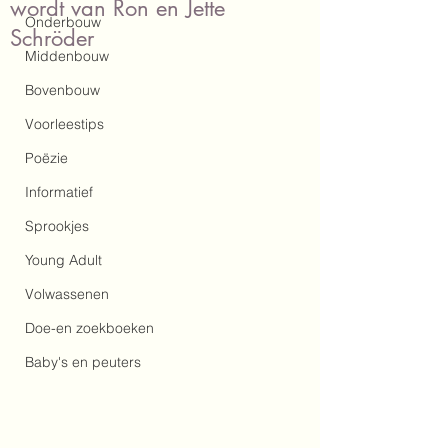
wordt van Ron en Jette
Onderbouw
Schröder
Middenbouw
Bovenbouw
Voorleestips
Poëzie
Informatief
Sprookjes
Young Adult
Volwassenen
Doe-en zoekboeken
Baby's en peuters