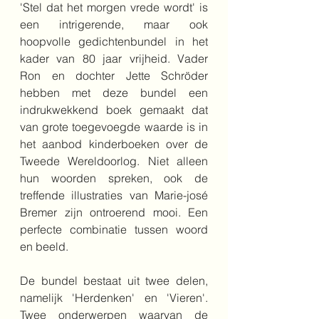
'Stel dat het morgen vrede wordt' is 
een intrigerende, maar ook 
hoopvolle gedichtenbundel in het 
kader van 80 jaar vrijheid. Vader 
Ron en dochter Jette Schröder 
hebben met deze bundel een 
indrukwekkend boek gemaakt dat 
van grote toegevoegde waarde is in 
het aanbod kinderboeken over de 
Tweede Wereldoorlog. Niet alleen 
hun woorden spreken, ook de 
treffende illustraties van Marie-josé 
Bremer zijn ontroerend mooi. Een 
perfecte combinatie tussen woord 
en beeld.
De bundel bestaat uit twee delen, 
namelijk 'Herdenken' en 'Vieren'. 
Twee onderwerpen waarvan de 