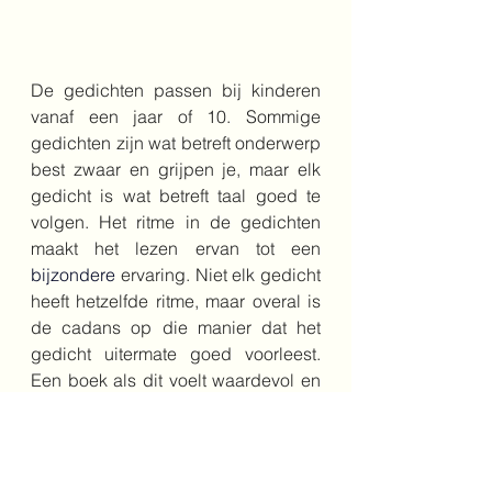
De gedichten passen bij kinderen 
vanaf een jaar of 10. Sommige 
gedichten zijn wat betreft onderwerp 
best zwaar en grijpen je, maar elk 
gedicht is wat betreft taal goed te 
volgen. Het ritme in de gedichten 
maakt het lezen ervan tot een 
bijzondere 
ervaring. Niet elk gedicht 
heeft hetzelfde ritme, maar overal is 
de cadans op die manier dat het 
gedicht uitermate goed voorleest. 
Een boek als dit voelt waardevol en 
onmisbaar. Hopelijk zal het vele 
generaties inzicht geven in een 
belangrijk en verdrietig stuk van de 
geschiedenis.