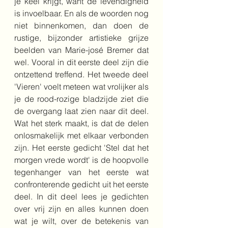
je keel krijgt, want de levendigheid 
is invoelbaar. En als de woorden nog 
niet binnenkomen, dan doen de 
rustige, bijzonder artistieke grijze 
beelden van Marie-josé Bremer dat 
wel. Vooral in dit eerste deel zijn die 
ontzettend treffend. Het tweede deel 
'Vieren' voelt meteen wat vrolijker als 
je de rood-rozige bladzijde ziet die 
de overgang laat zien naar dit deel. 
Wat het sterk maakt, is dat de delen 
onlosmakelijk met elkaar verbonden 
zijn. Het eerste gedicht 'Stel dat het 
morgen vrede wordt' is de hoopvolle 
tegenhanger van het eerste wat 
confronterende gedicht uit het eerste 
deel. In dit deel lees je gedichten 
over vrij zijn en alles kunnen doen 
wat je wilt, over de betekenis van 