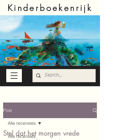
Kinderboekenrijk
Post
Alle recensies
Stel dat het morgen vrede
Alle recensies