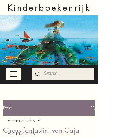
Kinderboekenrijk
Post
Alle recensies
Circus fantastini van Caja
Alle recensies