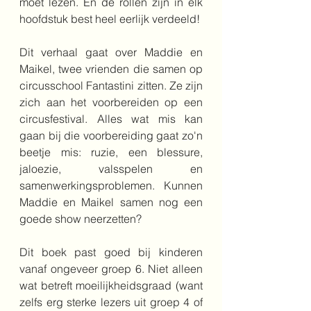
moet lezen. En de rollen zijn in elk 
hoofdstuk best heel eerlijk verdeeld!
Dit verhaal gaat over Maddie en 
Maikel, twee vrienden die samen op 
circusschool Fantastini zitten. Ze zijn 
zich aan het voorbereiden op een 
circusfestival. Alles wat mis kan 
gaan bij die voorbereiding gaat zo'n 
beetje mis: ruzie, een blessure, 
jaloezie, valsspelen en 
samenwerkingsproblemen. Kunnen 
Maddie en Maikel samen nog een 
goede show neerzetten?
Dit boek past goed bij kinderen 
vanaf ongeveer groep 6. Niet alleen 
wat betreft moeilijkheidsgraad (want 
zelfs erg sterke lezers uit groep 4 of 