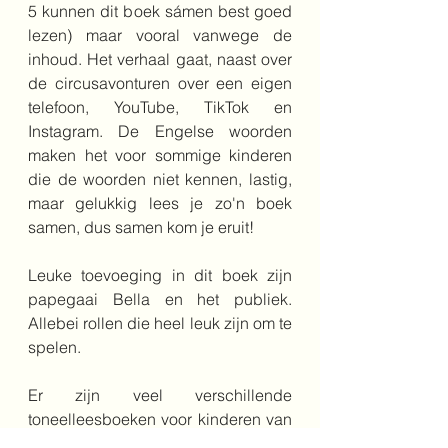
5 kunnen dit boek sámen best goed 
lezen) maar vooral vanwege de 
inhoud. Het verhaal gaat, naast over 
de circusavonturen over een eigen 
telefoon, YouTube, TikTok en 
Instagram. De Engelse woorden 
maken het voor sommige kinderen 
die de woorden niet kennen, lastig, 
maar gelukkig lees je zo'n boek 
samen, dus samen kom je eruit!
Leuke toevoeging in dit boek zijn 
papegaai Bella en het publiek. 
Allebei rollen die heel leuk zijn om te 
spelen. 
Er zijn veel verschillende 
toneelleesboeken voor kinderen van 
groep 3 t/m 8. Iedere leerkracht zou  