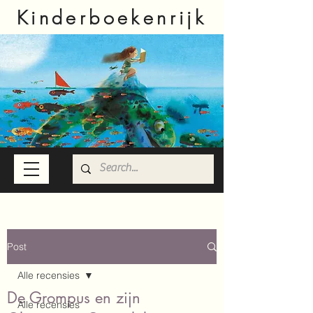
Kinderboekenrijk
Post
Alle recensies
De Grompus en zijn
Alle recensies