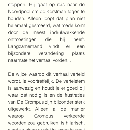
stoppen. Hij gaat op reis naar de 
Noordpool om de Kerstman tegen te 
houden. Alleen loopt dat plan niet 
helemaal gesmeerd, wat mede komt 
door de meest indrukwekkende 
ontmoetingen die hij heeft. 
Langzamerhand vindt er een 
bijzondere verandering plaats 
naarmate het verhaal vordert...
De wijze waarop dit verhaal verteld 
wordt, is voortreffelijk. De vertelstem 
is aanwezig en houdt je er goed bij 
waar dat nodig is en de frustraties 
van De Grompus zijn bijzonder sterk 
uitgewerkt. Alleen al de manier 
waarop Grompus verkeerde 
woorden zou gebruiken, is hilarisch, 
want ze staan er niet in, maar je voelt 