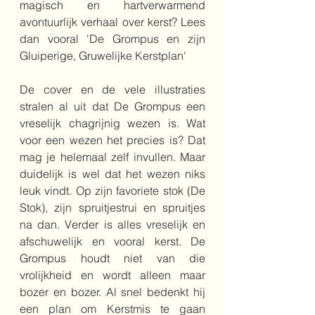
magisch en hartverwarmend 
avontuurlijk verhaal over kerst? Lees 
dan vooral 'De Grompus en zijn 
Gluiperige, Gruwelijke Kerstplan'
De cover en de vele illustraties 
stralen al uit dat De Grompus een 
vreselijk chagrijnig wezen is. Wat 
voor een wezen het precies is? Dat 
mag je helemaal zelf invullen. Maar 
duidelijk is wel dat het wezen niks 
leuk vindt. Op zijn favoriete stok (De 
Stok), zijn spruitjestrui en spruitjes 
na dan. Verder is alles vreselijk en 
afschuwelijk en vooral kerst. De 
Grompus houdt niet van die 
vrolijkheid en wordt alleen maar 
bozer en bozer. Al snel bedenkt hij 
een plan om Kerstmis te gaan 