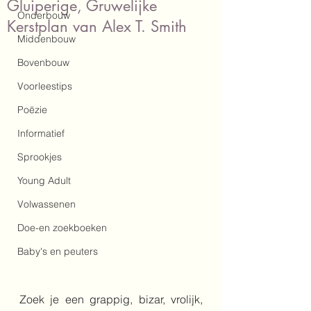
Gluiperige, Gruwelijke
Onderbouw
Kerstplan van Alex T. Smith
Middenbouw
Bovenbouw
Voorleestips
Poëzie
Informatief
Sprookjes
Young Adult
Volwassenen
Doe-en zoekboeken
Baby's en peuters
Zoek je een grappig, bizar, vrolijk, 