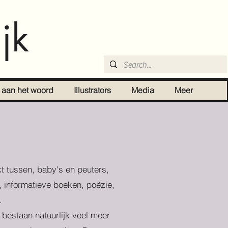
jk
r aan het woord
Illustrators
Media
Meer
t tussen, baby's en peuters,
, informatieve boeken, poëzie,
.
r bestaan natuurlijk veel meer