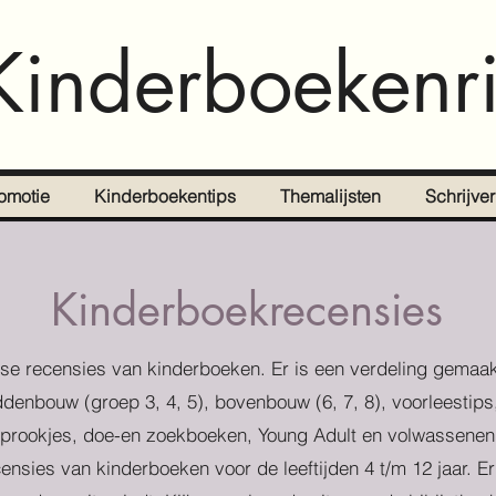
Kinderboekenri
omotie
Kinderboekentips
Themalijsten
Schrijve
Kinderboekrecensies
se recensies van kinderboeken. Er is een verdeling gemaak
denbouw (groep 3, 4, 5), bovenbouw (6, 7, 8), voorleestips
prookjes, doe-en zoekboeken, Young Adult en volwassenen
censies van kinderboeken voor de leeftijden 4 t/m 12 jaar. E