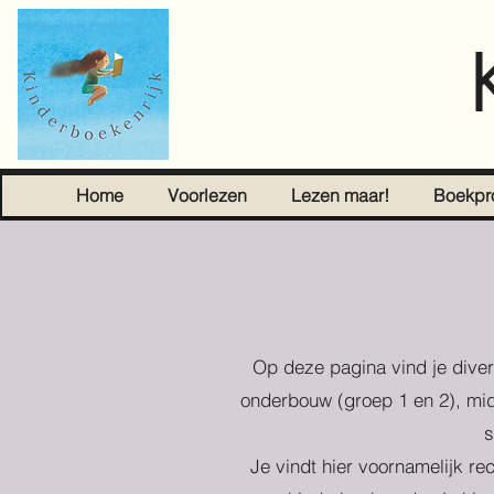
Home
Voorlezen
Lezen maar!
Boekpr
Op deze pagina vind je diver
onderbouw (groep 1 en 2), mid
s
Je vindt hier voornamelijk re