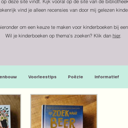
 op deze site vindt. Kijk vooral op de site van de bibliothe
kenrijk vind je alleen recensies van door mij gelezen kind
ieronder om een keuze te maken voor kinderboeken bij een 
Wil je kinderboeken op thema's zoeken? Klik dan
hier
.
enbouw
Voorleestips
Poëzie
Informatief