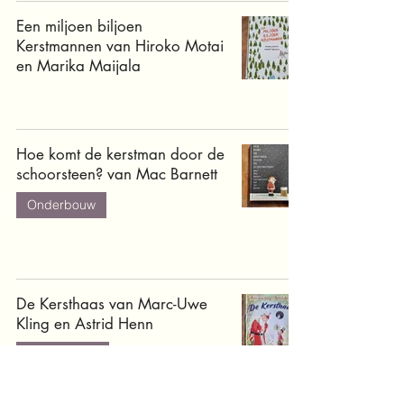
Een miljoen biljoen
Kerstmannen van Hiroko Motai
en Marika Maijala
Hoe komt de kerstman door de
schoorsteen? van Mac Barnett
Onderbouw
De Kersthaas van Marc-Uwe
Kling en Astrid Henn
Voorleestips