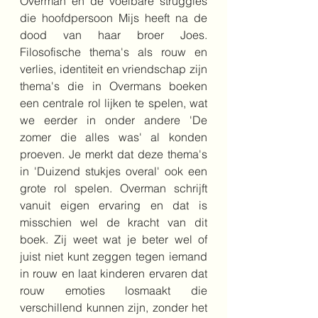
Overman en de voelbare struggles 
die hoofdpersoon Mijs heeft na de 
dood van haar broer Joes. 
Filosofische thema's als rouw en 
verlies, identiteit en vriendschap zijn 
thema's die in Overmans boeken 
een centrale rol lijken te spelen, wat 
we eerder in onder andere 'De 
zomer die alles was' al konden 
proeven. Je merkt dat deze thema's 
in 'Duizend stukjes overal' ook een 
grote rol spelen. Overman schrijft 
vanuit eigen ervaring en dat is 
misschien wel de kracht van dit 
boek. Zij weet wat je beter wel of 
juist niet kunt zeggen tegen iemand 
in rouw en laat kinderen ervaren dat 
rouw emoties losmaakt die 
verschillend kunnen zijn, zonder het 