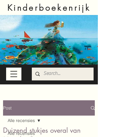
Kinderboekenrijk
Post
Alle recensies
Duizend stukjes overal van
Alle recensies