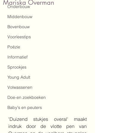
Mariska Overman
Onderbouw
Middenbouw
Bovenbouw
Voorleestips
Poëzie
Informatief
Sprookjes
Young Adult
Volwassenen
Doe-en zoekboeken
Baby's en peuters
'Duizend stukjes overal' maakt 
indruk door de vlotte pen van 