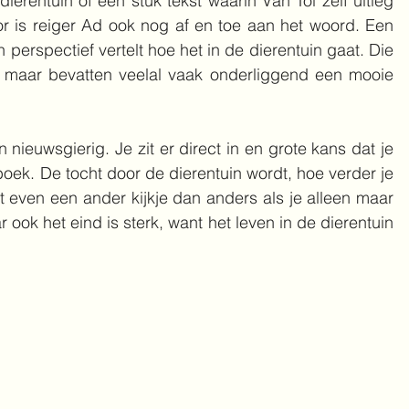
ierentuin of een stuk tekst waarin Van Tol zelf uitleg 
or is reiger Ad ook nog af en toe aan het woord. Een 
ijn perspectief vertelt hoe het in de dierentuin gaat. Die 
, maar bevatten veelal vaak onderliggend een mooie 
nieuwsgierig. Je zit er direct in en grote kans dat je 
boek. De tocht door de dierentuin wordt, hoe verder je 
et even een ander kijkje dan anders als je alleen maar 
ook het eind is sterk, want het leven in de dierentuin 