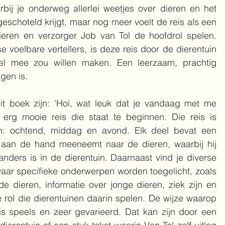
arbij je onderweg allerlei weetjes over dieren en het 
geschoteld krijgt, maar nog meer voelt de reis als een 
dieren en verzorger Job van Tol de hoofdrol spelen. 
e voelbare vertellers, is deze reis door de dierentuin 
l mee zou willen maken. Een leerzaam, prachtig 
gen is.
t boek zijn: 'Hoi, wat leuk dat je vandaag met me 
rg mooie reis die staat te beginnen. Die reis is 
len: ochtend, middag en avond. Elk deel bevat een 
r aan de hand meeneemt naar de dieren, waarbij hij 
anders is in de dierentuin. Daarnaast vind je diverse 
aar specifieke onderwerpen worden toegelicht, zoals 
e dieren, informatie over jonge dieren, ziek zijn en 
ol die dierentuinen daarin spelen. De wijze waarop 
speels en zeer gevarieerd. Dat kan zijn door een 