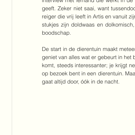
interview met iemand die werkt in de d
geeft. Zeker niet saai, want tussendo
reiger die vrij leeft in Artis en vanuit z
stukjes zijn doldwaas en dolkomisch
boodschap.
De start in de dierentuin maakt meteen 
geniet van alles wat er gebeurt in het 
komt, steeds interessanter; je krijgt n
op bezoek bent in een dierentuin. Maar 
gaat altijd door, óók in de nacht. 