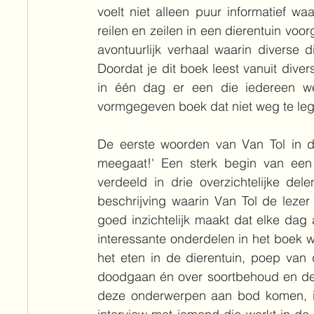
voelt niet alleen puur informatief wa
reilen en zeilen in een dierentuin voor
avontuurlijk verhaal waarin diverse 
Doordat je dit boek leest vanuit divers
in één dag er een die iedereen we
vormgegeven boek dat niet weg te leg
De eerste woorden van Van Tol in di
meegaat!' Een sterk begin van een e
verdeeld in drie overzichtelijke de
beschrijving waarin Van Tol de leze
goed inzichtelijk maakt dat elke dag 
interessante onderdelen in het boek w
het eten in de dierentuin, poep van d
doodgaan én over soortbehoud en de r
deze onderwerpen aan bod komen, is 