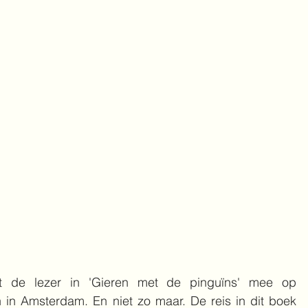
t de lezer in 'Gieren met de pinguïns' mee op 
in in Amsterdam. En niet zo maar. De reis in dit boek 