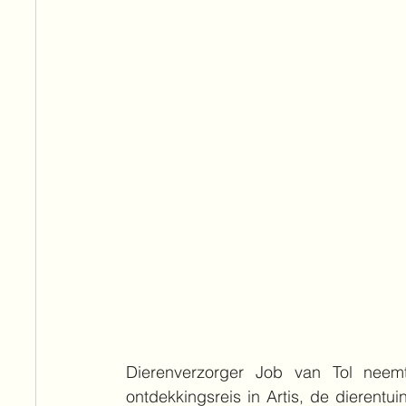
Dierenverzorger Job van Tol neem
ontdekkingsreis in Artis, de dierentu