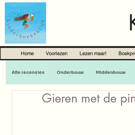
Home
Voorlezen
Lezen maar!
Boekpr
Alle recensies
Onderbouw
Middenbouw
Gieren met de pin
Sprookjes
Young Adult
Volwassenen