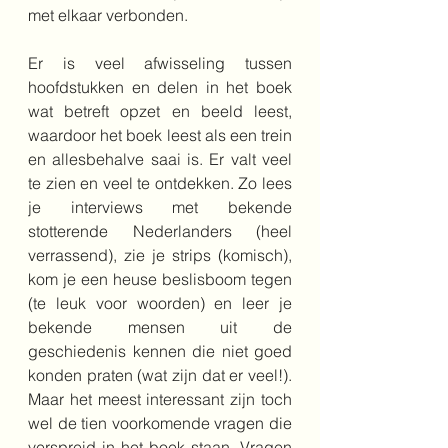
met elkaar verbonden. 
Er is veel afwisseling tussen 
hoofdstukken en delen in het boek 
wat betreft opzet en beeld leest, 
waardoor het boek leest als een trein 
en allesbehalve saai is. Er valt veel 
te zien en veel te ontdekken. Zo lees 
je interviews met bekende 
stotterende Nederlanders (heel 
verrassend), zie je strips (komisch), 
kom je een heuse beslisboom tegen 
(te leuk voor woorden) en leer je 
bekende mensen uit de 
geschiedenis kennen die niet goed 
konden praten (wat zijn dat er veel!). 
Maar het meest interessant zijn toch 
wel de tien voorkomende vragen die 
verspreid in het boek staan. Vragen 