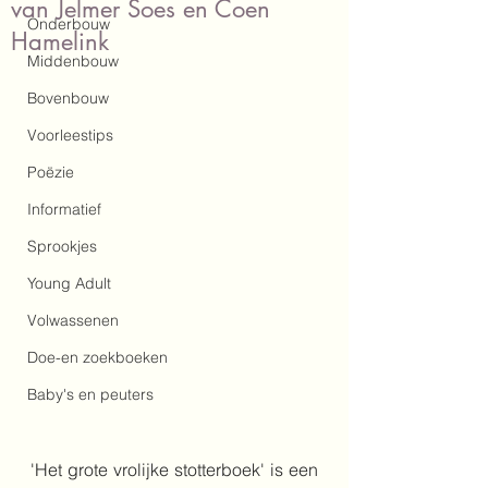
van Jelmer Soes en Coen
Onderbouw
Hamelink
Middenbouw
Bovenbouw
Voorleestips
Poëzie
Informatief
Sprookjes
Young Adult
Volwassenen
Doe-en zoekboeken
Baby's en peuters
'Het grote vrolijke stotterboek' is een 