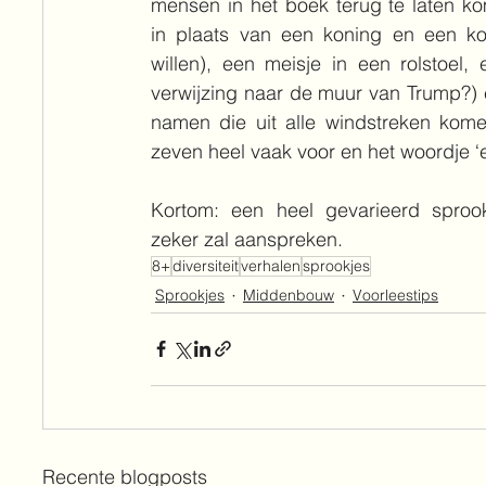
mensen in het boek terug te laten ko
in plaats van een koning en een kon
willen), een meisje in een rolstoel,
verwijzing naar de muur van Trump?)
namen die uit alle windstreken kome
zeven heel vaak voor en het woordje ‘
Kortom: een heel gevarieerd sprook
zeker zal aanspreken.
8+
diversiteit
verhalen
sprookjes
Sprookjes
Middenbouw
Voorleestips
Recente blogposts