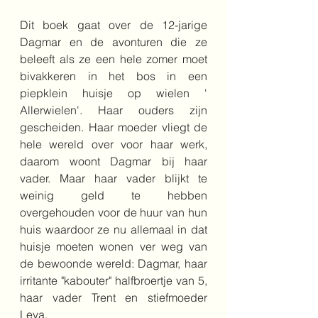
Dit boek gaat over de 12-jarige 
Dagmar en de avonturen die ze 
beleeft als ze een hele zomer moet 
bivakkeren in het bos in een 
piepklein huisje op wielen ' 
Allerwielen'. Haar ouders zijn 
gescheiden. Haar moeder vliegt de 
hele wereld over voor haar werk, 
daarom woont Dagmar bij haar 
vader. Maar haar vader blijkt te 
weinig geld te hebben 
overgehouden voor de huur van hun 
huis waardoor ze nu allemaal in dat 
huisje moeten wonen ver weg van 
de bewoonde wereld: Dagmar, haar 
irritante "kabouter" halfbroertje van 5, 
haar vader Trent en stiefmoeder 
Leya.  