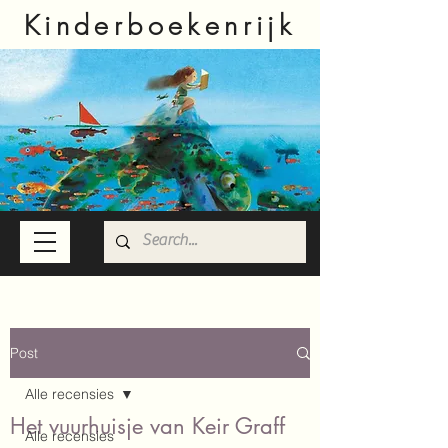
Kinderboekenrijk
Post
Alle recensies
Het vuurhuisje van Keir Graff
Alle recensies