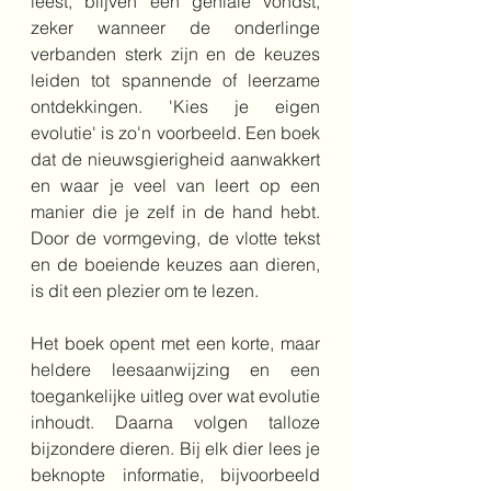
leest, blijven een geniale vondst, 
zeker wanneer de onderlinge 
verbanden sterk zijn en de keuzes 
leiden tot spannende of leerzame 
ontdekkingen. 'Kies je eigen 
evolutie' is zo'n voorbeeld. Een boek 
dat de nieuwsgierigheid aanwakkert 
en waar je veel van leert op een 
manier die je zelf in de hand hebt. 
Door de vormgeving, de vlotte tekst 
en de boeiende keuzes aan dieren, 
is dit een plezier om te lezen.
Het boek opent met een korte, maar 
heldere leesaanwijzing en een 
toegankelijke uitleg over wat evolutie 
inhoudt. Daarna volgen talloze 
bijzondere dieren. Bij elk dier lees je 
beknopte informatie, bijvoorbeeld 