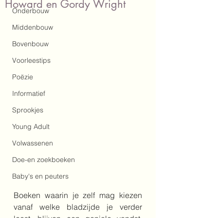
Howard en Gordy Wright
Onderbouw
Middenbouw
Bovenbouw
Voorleestips
Poëzie
Informatief
Sprookjes
Young Adult
Volwassenen
Doe-en zoekboeken
Baby's en peuters
Boeken waarin je zelf mag kiezen 
vanaf welke bladzijde je verder 