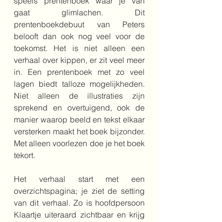
speels prentenboek waar je van 
gaat glimlachen. Dit 
prentenboekdebuut van Peters 
belooft dan ook nog veel voor de 
toekomst. Het is niet alleen een 
verhaal over kippen, er zit veel meer 
in. 
Een prentenboek met zo veel 
lagen biedt talloze mogelijkheden. 
Niet alleen de illustraties zijn 
sprekend en overtuigend, ook de 
manier waarop beeld en tekst elkaar 
versterken maakt het boek bijzonder. 
Met alleen voorlezen doe je het boek 
tekort.
Het verhaal start met een 
overzichtspagina; je ziet de setting 
van dit verhaal. Zo is hoofdpersoon 
Klaartje uiteraard zichtbaar en krijg 