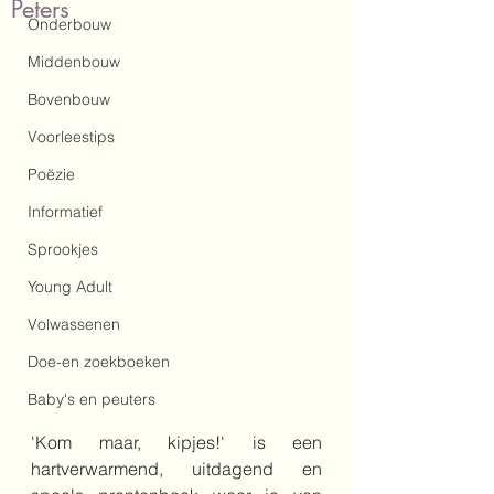
Peters
Onderbouw
Middenbouw
Bovenbouw
Voorleestips
Poëzie
Informatief
Sprookjes
Young Adult
Volwassenen
Doe-en zoekboeken
Baby's en peuters
'Kom maar, kipjes!' is een 
hartverwarmend, uitdagend en 