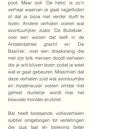
poot. Maar ook 'De heks' is zo'n 
verhaal waarvan je gaat nagelbijten 
of dat je bijna niet verder durft te 
lezen. Andere verhalen voelen wat 
avontuurlijker, zoals 'De Bullebak', 
over een wezen dat leeft in de 
Amsterdamse gracht en 'De 
Basilisk', over een draakslang die 
met zijn blik mensen doodt verhalen 
die je wilt blijven lezen zodat je weet 
wat er gaat gebeuren. Misschien dat 
deze verhalen juist wat avontuurlijke 
en mysterieuzer voelen omdat niet 
geheel duidelijk wordt hoe het 
bewuste monster eruitziet.
Bal heeft bestaande volksverhalen 
subtiel omgebogen tot vertellingen 
die qua taal en beleving beter 