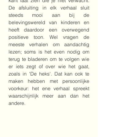
kant laat zien die je niet verwacht. 
De afsluiting in elk verhaal sluit 
steeds mooi aan bij de 
belevingswereld van kinderen en 
heeft daardoor een overwegend 
positieve toon. Wel vragen de 
meeste verhalen om aandachtig 
lezen; soms is het even nodig om 
terug te bladeren om te volgen wie 
er iets zegt of over wie het gaat, 
zoals in 'De heks'. Dat kan ook te 
maken hebben met persoonlijke 
voorkeur: het ene verhaal spreekt 
waarschijnlijk meer aan dan het 
andere.