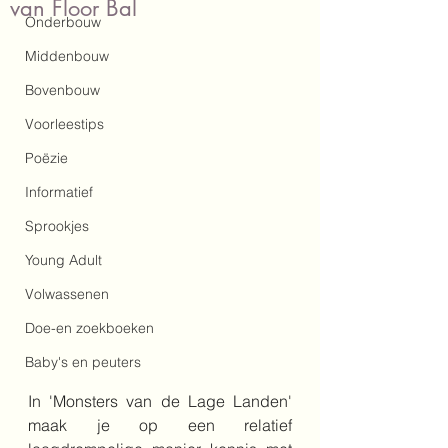
van Floor Bal
Onderbouw
Middenbouw
Bovenbouw
Voorleestips
Poëzie
Informatief
Sprookjes
Young Adult
Volwassenen
Doe-en zoekboeken
Baby's en peuters
In 'Monsters van de Lage Landen' 
maak je op een relatief 