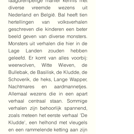
laagdrempelige manier kennis met 
diverse vreemde wezens uit 
Nederland en België. Bal heeft tien 
hertellingen van volksverhalen 
geschreven die kinderen een beter 
beeld geven van diverse monsters. 
Monsters uit verhalen die hier in de 
Lage Landen zouden hebben 
geleefd. Er komt van alles voorbij: 
weerwolven, Witte Wieven, de 
Bullebak, de Basilisk, de Kludde, de 
Schoverik, de heks, Lange Wapper, 
Nachtmares en aardmannetjes. 
Allemaal wezens die in een apart 
verhaal centraal staan. Sommige 
verhalen zijn behoorlijk spannend, 
zoals meteen het eerste verhaal 'De 
Kludde', een helhond met vleugels 
en een rammelende ketting aan zijn 