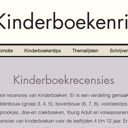
Kinderboekenri
omotie
Kinderboekentips
Themalijsten
Schrijve
Kinderboekrecensies
se recensies van kinderboeken. Er is een verdeling gemaak
denbouw (groep 3, 4, 5), bovenbouw (6, 7, 8), voorleestips
prookjes, doe-en zoekboeken, Young Adult en volwassenen
censies van kinderboeken voor de leeftijden 4 t/m 12 jaar. E