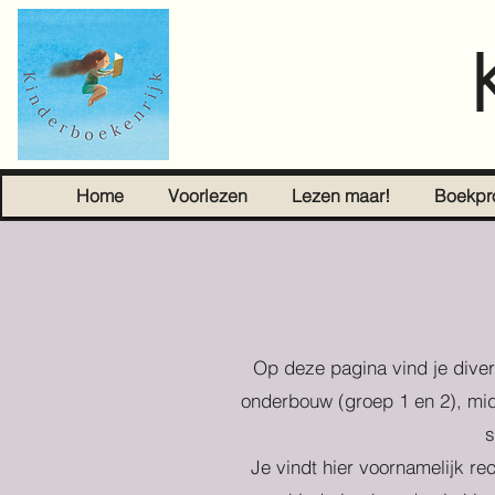
Home
Voorlezen
Lezen maar!
Boekpr
Op deze pagina vind je diver
onderbouw (groep 1 en 2), mid
s
Je vindt hier voornamelijk re