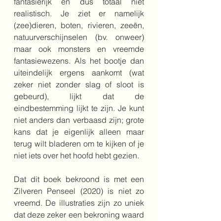
fantasierijk en dus totaal niet 
realistisch. Je ziet er namelijk 
(zee)dieren, boten, rivieren, zeeën, 
natuurverschijnselen (bv. onweer) 
maar ook monsters en vreemde 
fantasiewezens. Als het bootje dan 
uiteindelijk ergens aankomt (wat 
zeker niet zonder slag of sloot is 
gebeurd), lijkt dat de 
eindbestemming lijkt te zijn. Je kunt 
niet anders dan verbaasd zijn; grote 
kans dat je eigenlijk alleen maar 
terug wilt bladeren om te kijken of je 
niet iets over het hoofd hebt gezien.
Dat dit boek bekroond is met een 
Zilveren Penseel (2020) is niet zo 
vreemd. De illustraties zijn zo uniek 
dat deze zeker een bekroning waard 