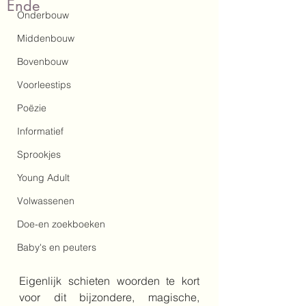
Ende
Onderbouw
Middenbouw
Bovenbouw
Voorleestips
Poëzie
Informatief
Sprookjes
Young Adult
Volwassenen
Doe-en zoekboeken
Baby's en peuters
Eigenlijk schieten woorden te kort 
voor dit bijzondere, magische, 