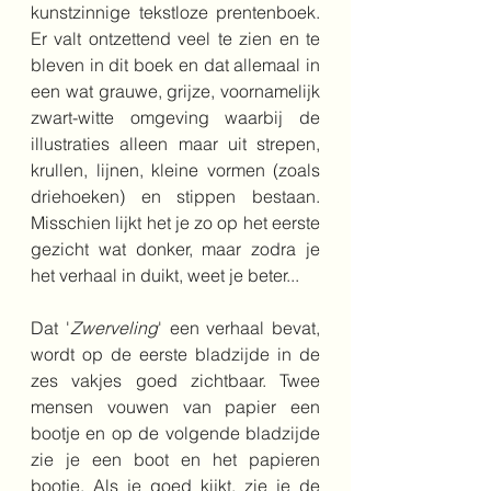
kunstzinnige tekstloze prentenboek. 
Er valt ontzettend veel te zien en te 
bleven in dit boek en dat allemaal in 
een wat grauwe, grijze, voornamelijk 
zwart-witte omgeving waarbij de 
illustraties alleen maar uit strepen, 
krullen, lijnen, kleine vormen (zoals 
driehoeken) en stippen bestaan. 
Misschien lijkt het je zo op het eerste 
gezicht wat donker, maar zodra je 
het verhaal in duikt, weet je beter...
Dat '
Zwerveling
' een verhaal bevat, 
wordt op de eerste bladzijde in de 
zes vakjes goed zichtbaar. Twee 
mensen vouwen van papier een 
bootje en op de volgende bladzijde 
zie je een boot en het papieren 
bootje. Als je goed kijkt, zie je de 