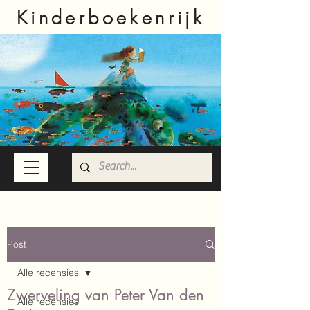
Kinderboekenrijk
Post
Alle recensies
Zwerveling van Peter Van den
Alle recensies