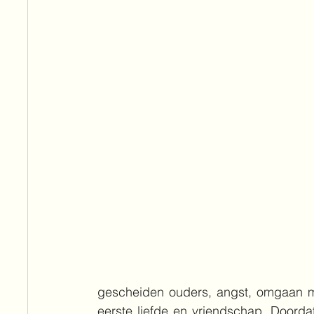
gescheiden ouders, angst, omgaan me
eerste liefde en vriendschap. Doorda