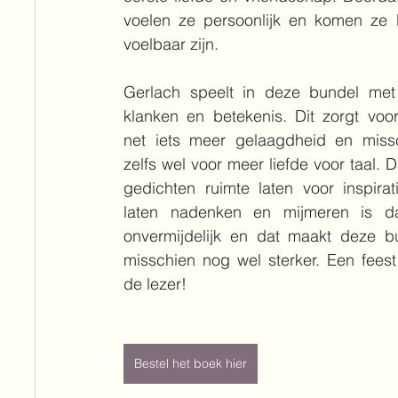
voelen ze persoonlijk en komen ze 
voelbaar zijn.
Gerlach speelt in deze bundel met t
klanken en betekenis. Dit zorgt voor
net iets meer gelaagdheid en missc
zelfs wel voor meer liefde voor taal. D
gedichten ruimte laten voor inspirati
laten nadenken en mijmeren is daa
onvermijdelijk en dat maakt deze bu
misschien nog wel sterker. Een feest 
de lezer!
Bestel het boek hier