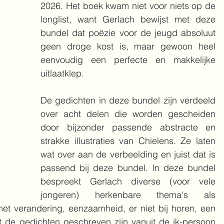
2026. Het boek kwam niet voor niets op de 
longlist, want Gerlach bewijst met deze 
bundel dat poëzie voor de jeugd absoluut 
geen droge kost is, maar gewoon heel 
eenvoudig een perfecte en makkelijke 
uitlaatklep.
De gedichten in deze bundel zijn verdeeld 
over acht delen die worden gescheiden 
door bijzonder passende abstracte en 
strakke illustraties van Chielens. Ze laten 
wat over aan de verbeelding en juist dat is 
passend bij deze bundel. In deze bundel 
bespreekt Gerlach diverse (voor vele 
jongeren) herkenbare thema's als 
t verandering, eenzaamheid, er niet bij horen, een 
t de gedichten geschreven zijn vanuit de ik-persoon 