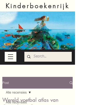
Kinderboekenrijk
Post
Alle recensies
Wereld voetbal atlas van
Alle recensies