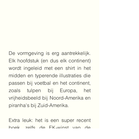
De vormgeving is erg aantrekkelijk. 
Elk hoofdstuk (en dus elk continent) 
wordt ingeleid met een shirt in het 
midden en typerende illustraties die 
passen bij voetbal en het continent, 
zoals tulpen bij Europa, het 
vrijheidsbeeld bij Noord-Amerika en 
piranha's bij Zuid-Amerika.
Extra leuk: het is een super recent 
boek, zelfs de EK-winst van de 
Engelse vrouwen in 2022 staat er in!