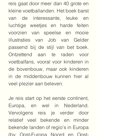
reis gaat door meer dan 40 grote en 
kleine voetballanden. Het boek barst 
van de interessante, leuke en 
luchtige weetjes en harde feiten 
voorzien van speelse en mooie 
illustraties van Job van Gelder 
passend bij de stijl van bet boek. 
Ontzettend aan te raden voor 
voetbalfans, vooral voor kinderen in 
de bovenbouw, maar ook kinderen 
in de middenbouw kunnen hier al 
veel plezier aan beleven.
Je reis start op het eerste continent, 
Europa, en wel in Nederland. 
Vervolgens reis je verder door 
relatief veel bekende en minder 
bekende landen of regio's in Europa 
(bv. Oost-Europa Noord en Oost-