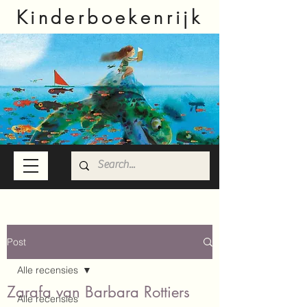
Kinderboekenrijk
Post
Alle recensies
Zarafa van Barbara Rottiers
Alle recensies