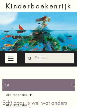
Kinderboekenrijk
Post
Alle recensies
Echt boos is wel wat anders
Alle recensies