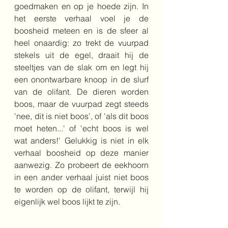
goedmaken en op je hoede zijn. In 
het eerste verhaal voel je de 
boosheid meteen en is de sfeer al 
heel onaardig: zo trekt de vuurpad 
stekels uit de egel, draait hij de 
steeltjes van de slak om en legt hij 
een onontwarbare knoop in de slurf 
van de olifant. De dieren worden 
boos, maar de vuurpad zegt steeds 
'nee, dit is niet boos', of 'als dit boos 
moet heten...' of 'echt boos is wel 
wat anders!' Gelukkig is niet in elk 
verhaal boosheid op deze manier 
aanwezig. Zo probeert de eekhoorn 
in een ander verhaal juist niet boos 
te worden op de olifant, terwijl hij 
eigenlijk wel boos lijkt te zijn.