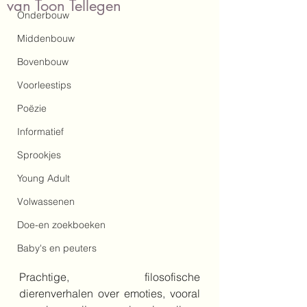
van Toon Tellegen
Onderbouw
Middenbouw
Bovenbouw
Voorleestips
Poëzie
Informatief
Sprookjes
Young Adult
Volwassenen
Doe-en zoekboeken
Baby's en peuters
Prachtige, filosofische 
dierenverhalen over emoties, vooral 