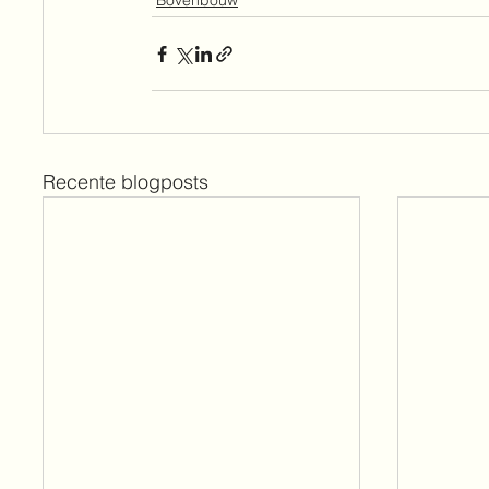
Bovenbouw
Recente blogposts