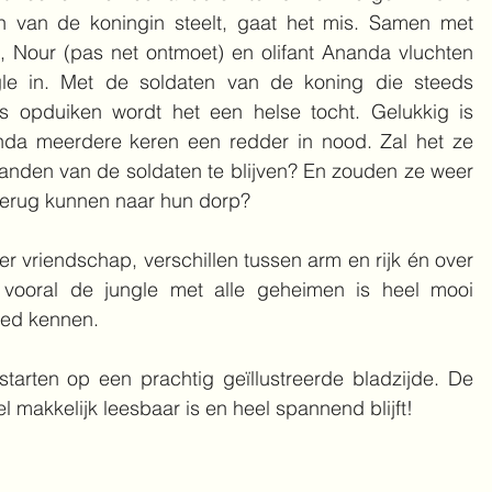
en van de koningin steelt, gaat het mis. Samen met 
, Nour (pas net ontmoet) en olifant Ananda vluchten 
le in. Met de soldaten van de koning die steeds 
s opduiken wordt het een helse tocht. Gelukkig is 
anda meerdere keren een redder in nood. Zal het ze 
handen van de soldaten te blijven? En zouden ze weer 
terug kunnen naar hun dorp?
r vriendschap, verschillen tussen arm en rijk én over 
g; vooral de jungle met alle geheimen is heel mooi 
oed kennen.
starten op een prachtig geïllustreerde bladzijde. De 
l makkelijk leesbaar is en heel spannend blijft!