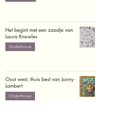
Het begint met een zaadje van
Laura Knowles
Onderbouw
Oost west, thuis best van Jonny
Lambert
Onderbouw
Lente, zomer, herfst, winter van