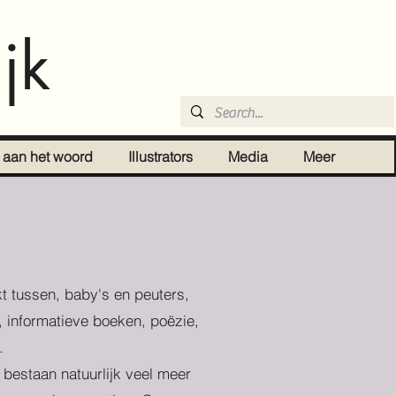
jk
r aan het woord
Illustrators
Media
Meer
t tussen, baby's en peuters,
, informatieve boeken, poëzie,
.
r bestaan natuurlijk veel meer