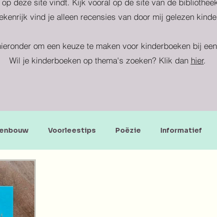
 op deze site vindt. Kijk vooral op de site van de bibliothe
kenrijk vind je alleen recensies van door mij gelezen kind
ieronder om een keuze te maken voor kinderboeken bij een 
Wil je kinderboeken op thema's zoeken? Klik dan
hier
.
enbouw
Voorleestips
Poëzie
Informatief