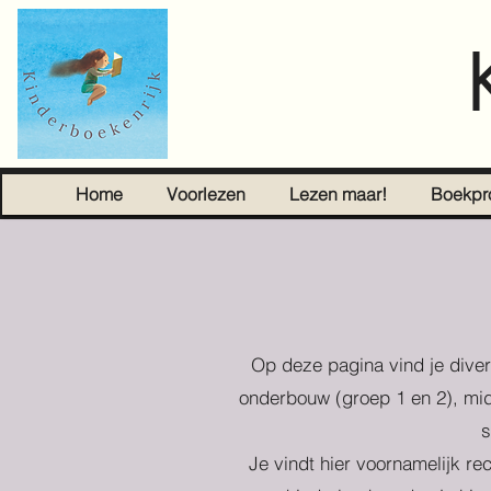
Home
Voorlezen
Lezen maar!
Boekpr
Op deze pagina vind je diver
onderbouw (groep 1 en 2), mid
s
Je vindt hier voornamelijk re