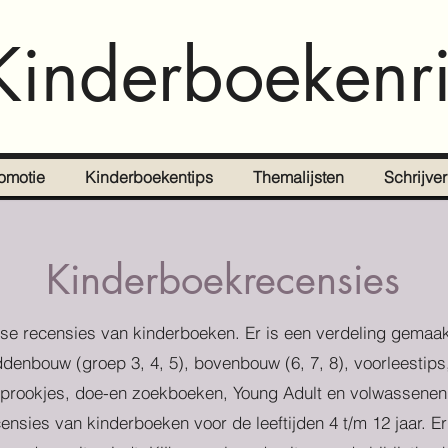
Kinderboekenri
omotie
Kinderboekentips
Themalijsten
Schrijve
Kinderboekrecensies
se recensies van kinderboeken. Er is een verdeling gemaak
denbouw (groep 3, 4, 5), bovenbouw (6, 7, 8), voorleestips
prookjes, doe-en zoekboeken, Young Adult en volwassenen
censies van kinderboeken voor de leeftijden 4 t/m 12 jaar. E