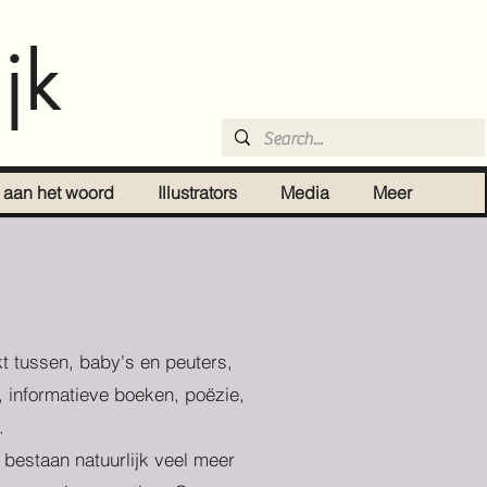
jk
r aan het woord
Illustrators
Media
Meer
t tussen, baby's en peuters,
, informatieve boeken, poëzie,
.
r bestaan natuurlijk veel meer