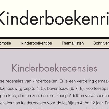
Kinderboekenri
omotie
Kinderboekentips
Themalijsten
Schrijve
Kinderboekrecensies
se recensies van kinderboeken. Er is een verdeling gemaak
denbouw (groep 3, 4, 5), bovenbouw (6, 7, 8), voorleestips
prookjes, doe-en zoekboeken, Young Adult en volwassenen
censies van kinderboeken voor de leeftijden 4 t/m 12 jaar. E