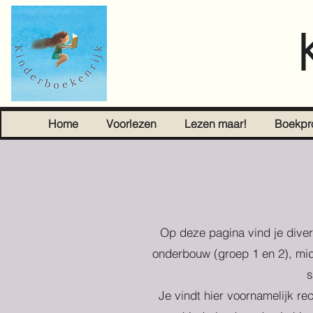
Home
Voorlezen
Lezen maar!
Boekpr
Op deze pagina vind je diver
onderbouw (groep 1 en 2), mid
s
Je vindt hier voornamelijk re