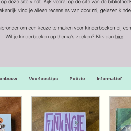
 op deze site vindt. Kijk vooral op de site van de bibliothe
kenrijk vind je alleen recensies van door mij gelezen kind
ieronder om een keuze te maken voor kinderboeken bij een 
Wil je kinderboeken op thema's zoeken? Klik dan
hier
.
enbouw
Voorleestips
Poëzie
Informatief