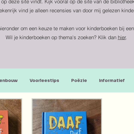
 op deze site vindt. Kijk vooral op de site van de bibliothe
kenrijk vind je alleen recensies van door mij gelezen kind
ieronder om een keuze te maken voor kinderboeken bij een 
Wil je kinderboeken op thema's zoeken? Klik dan
hier
.
enbouw
Voorleestips
Poëzie
Informatief