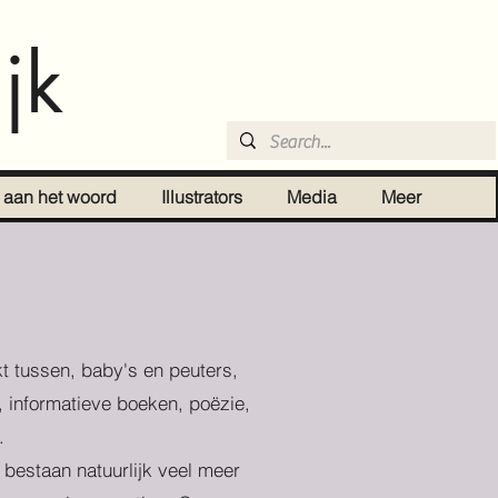
jk
r aan het woord
Illustrators
Media
Meer
t tussen, baby's en peuters,
, informatieve boeken, poëzie,
.
r bestaan natuurlijk veel meer