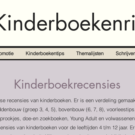
Kinderboekenri
omotie
Kinderboekentips
Themalijsten
Schrijve
Kinderboekrecensies
se recensies van kinderboeken. Er is een verdeling gemaak
denbouw (groep 3, 4, 5), bovenbouw (6, 7, 8), voorleestips
prookjes, doe-en zoekboeken, Young Adult en volwassenen
censies van kinderboeken voor de leeftijden 4 t/m 12 jaar. E