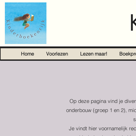
Home
Voorlezen
Lezen maar!
Boekpr
Op deze pagina vind je diver
onderbouw (groep 1 en 2), mid
s
Je vindt hier voornamelijk re