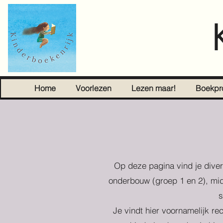
Home
Voorlezen
Lezen maar!
Boekpr
Op deze pagina vind je diver
onderbouw (groep 1 en 2), mid
s
Je vindt hier voornamelijk re