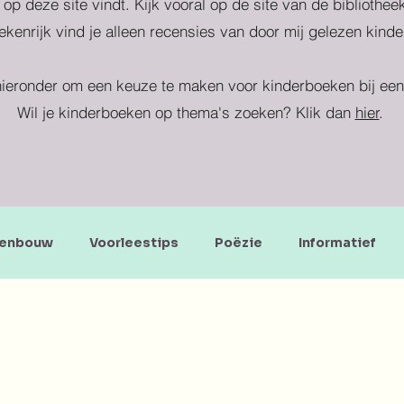
 op deze site vindt. Kijk vooral op de site van de bibliothe
kenrijk vind je alleen recensies van door mij gelezen kind
ieronder om een keuze te maken voor kinderboeken bij een 
Wil je kinderboeken op thema's zoeken? Klik dan
hier
.
enbouw
Voorleestips
Poëzie
Informatief