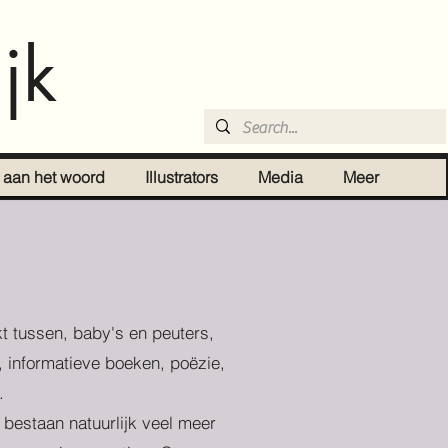
jk
r aan het woord
Illustrators
Media
Meer
t tussen, baby's en peuters,
, informatieve boeken, poëzie,
.
r bestaan natuurlijk veel meer