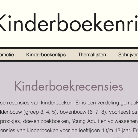
Kinderboekenri
omotie
Kinderboekentips
Themalijsten
Schrijve
Kinderboekrecensies
se recensies van kinderboeken. Er is een verdeling gemaak
denbouw (groep 3, 4, 5), bovenbouw (6, 7, 8), voorleestips
prookjes, doe-en zoekboeken, Young Adult en volwassenen
censies van kinderboeken voor de leeftijden 4 t/m 12 jaar. E