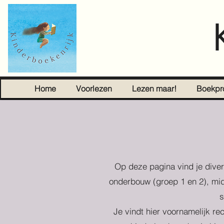
Home
Voorlezen
Lezen maar!
Boekpr
Op deze pagina vind je diver
onderbouw (groep 1 en 2), mid
s
Je vindt hier voornamelijk re