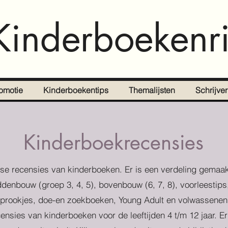
Kinderboekenri
omotie
Kinderboekentips
Themalijsten
Schrijve
Kinderboekrecensies
se recensies van kinderboeken. Er is een verdeling gemaak
denbouw (groep 3, 4, 5), bovenbouw (6, 7, 8), voorleestips
prookjes, doe-en zoekboeken, Young Adult en volwassenen
censies van kinderboeken voor de leeftijden 4 t/m 12 jaar. E