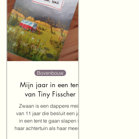
Bovenbouw
Mijn jaar in een tent
van Tiny Fisscher
Zwaan is een dappere meid
van 11 jaar die besluit een jaar
in een tent te gaan slapen in
haar achtertuin als haar meester
Sinan een...