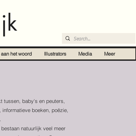
jk
r aan het woord
Illustrators
Media
Meer
t tussen, baby's en peuters,
, informatieve boeken, poëzie,
.
r bestaan natuurlijk veel meer