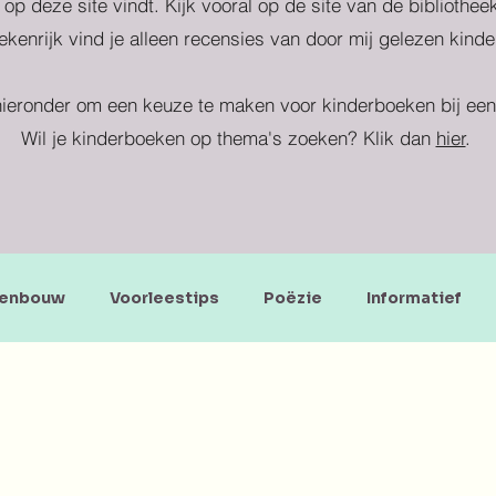
 op deze site vindt. Kijk vooral op de site van de bibliothe
kenrijk vind je alleen recensies van door mij gelezen kind
ieronder om een keuze te maken voor kinderboeken bij een 
Wil je kinderboeken op thema's zoeken? Klik dan
hier
.
enbouw
Voorleestips
Poëzie
Informatief