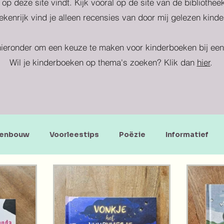
 op deze site vindt. Kijk vooral op de site van de bibliothe
kenrijk vind je alleen recensies van door mij gelezen kind
ieronder om een keuze te maken voor kinderboeken bij een 
Wil je kinderboeken op thema's zoeken? Klik dan
hier
.
enbouw
Voorleestips
Poëzie
Informatief