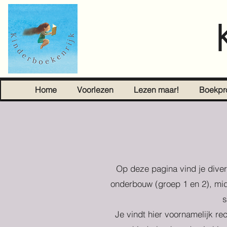
Home
Voorlezen
Lezen maar!
Boekpr
Op deze pagina vind je diver
onderbouw (groep 1 en 2), mid
s
Je vindt hier voornamelijk re