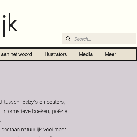
jk
r aan het woord
Illustrators
Media
Meer
t tussen, baby's en peuters,
, informatieve boeken, poëzie,
.
r bestaan natuurlijk veel meer