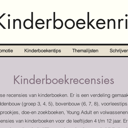
Kinderboekenri
omotie
Kinderboekentips
Themalijsten
Schrijve
Kinderboekrecensies
se recensies van kinderboeken. Er is een verdeling gemaak
denbouw (groep 3, 4, 5), bovenbouw (6, 7, 8), voorleestips
prookjes, doe-en zoekboeken, Young Adult en volwassenen
censies van kinderboeken voor de leeftijden 4 t/m 12 jaar. E