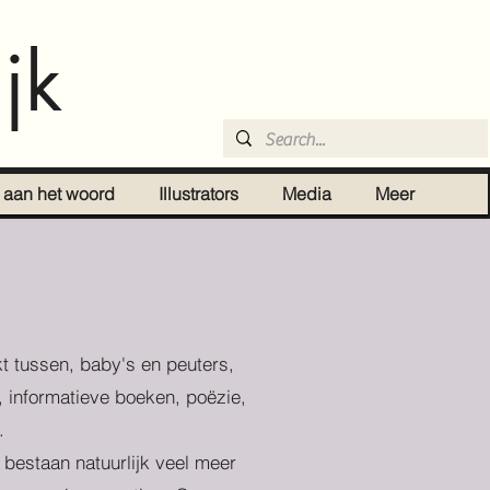
jk
r aan het woord
Illustrators
Media
Meer
t tussen, baby's en peuters,
, informatieve boeken, poëzie,
.
r bestaan natuurlijk veel meer