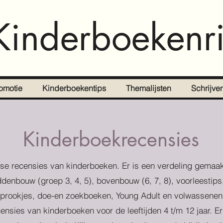
Kinderboekenri
omotie
Kinderboekentips
Themalijsten
Schrijve
Kinderboekrecensies
se recensies van kinderboeken. Er is een verdeling gemaak
denbouw (groep 3, 4, 5), bovenbouw (6, 7, 8), voorleestips
prookjes, doe-en zoekboeken, Young Adult en volwassenen
censies van kinderboeken voor de leeftijden 4 t/m 12 jaar. E