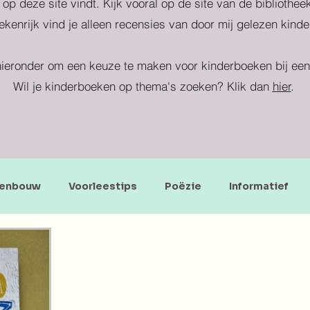
 op deze site vindt. Kijk vooral op de site van de bibliothe
kenrijk vind je alleen recensies van door mij gelezen kind
ieronder om een keuze te maken voor kinderboeken bij een 
Wil je kinderboeken op thema's zoeken? Klik dan
hier
.
enbouw
Voorleestips
Poëzie
Informatief