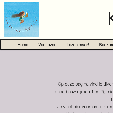
Home
Voorlezen
Lezen maar!
Boekpr
Op deze pagina vind je diver
onderbouw (groep 1 en 2), mid
s
Je vindt hier voornamelijk re