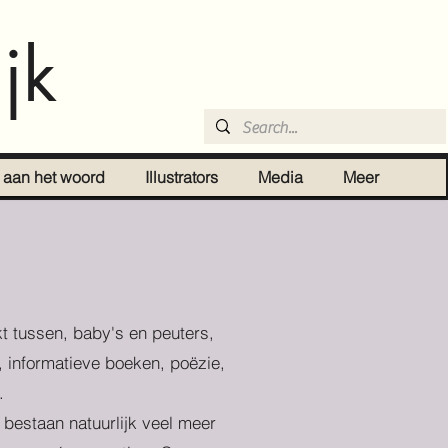
jk
r aan het woord
Illustrators
Media
Meer
t tussen, baby's en peuters,
, informatieve boeken, poëzie,
.
r bestaan natuurlijk veel meer