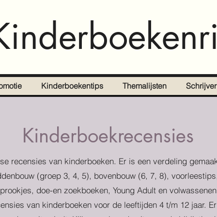
Kinderboekenri
omotie
Kinderboekentips
Themalijsten
Schrijve
Kinderboekrecensies
se recensies van kinderboeken. Er is een verdeling gemaak
denbouw (groep 3, 4, 5), bovenbouw (6, 7, 8), voorleestips
prookjes, doe-en zoekboeken, Young Adult en volwassenen
censies van kinderboeken voor de leeftijden 4 t/m 12 jaar. E