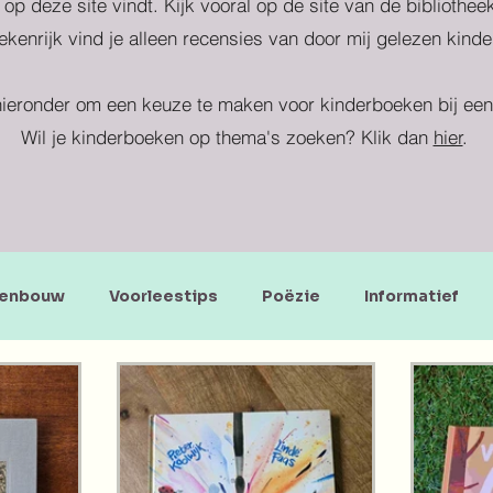
 op deze site vindt. Kijk vooral op de site van de bibliothe
kenrijk vind je alleen recensies van door mij gelezen kind
ieronder om een keuze te maken voor kinderboeken bij een 
Wil je kinderboeken op thema's zoeken? Klik dan
hier
.
enbouw
Voorleestips
Poëzie
Informatief