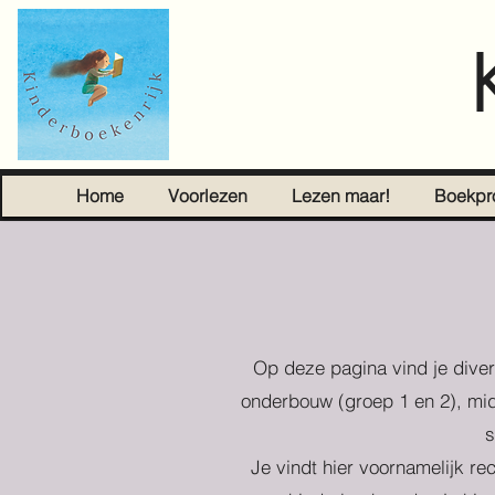
Home
Voorlezen
Lezen maar!
Boekpr
Op deze pagina vind je diver
onderbouw (groep 1 en 2), mid
s
Je vindt hier voornamelijk re