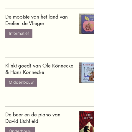
De mooiste van het land van
Evelien de Vlieger
Informatief
Klinkt goed! van Ole Könnecke
& Hans Könnecke
Middenbouw
De beer en de piano van
David Litchfield
Onderbouw