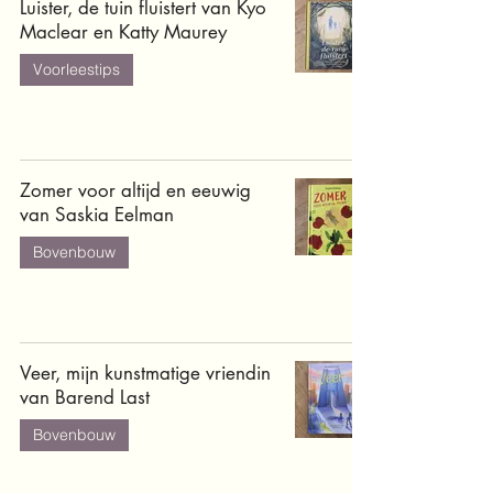
Luister, de tuin fluistert van Kyo
Maclear en Katty Maurey
Voorleestips
Zomer voor altijd en eeuwig
van Saskia Eelman
Bovenbouw
Veer, mijn kunstmatige vriendin
van Barend Last
Bovenbouw