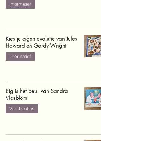
Informatief
Kies je eigen evolutie van Jules
Howard en Gordy Wright
Informatief
Big is het beu! van Sandra
Vlasblom
Voorleestips