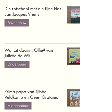
Die rotschool met die fijne klas
van Jacques Vriens
Bovenbouw
Wat zit daarin, Ollie? van
Juliette de Wit
Onderbouw
Prima papa van Tjibbe
Veldkamp en Geert Gratama
Middenbouw