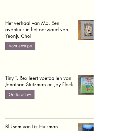
Het verhaal van Mo. Een
avontuur in het oerwoud van
Yeonju Choi
Voorleestips
Tiny T. Rex leert voetballen van
Jonathan Stutzman en Jay Fleck
Onderbouw
Bliksem van Liz Huisman