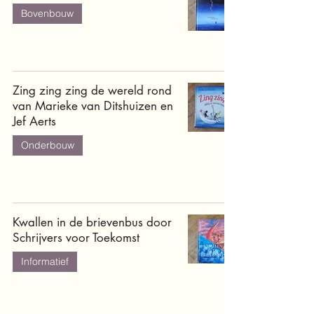
Bovenbouw
Zing zing zing de wereld rond
van Marieke van Ditshuizen en
Jef Aerts
Onderbouw
Kwallen in de brievenbus door
Schrijvers voor Toekomst
Informatief