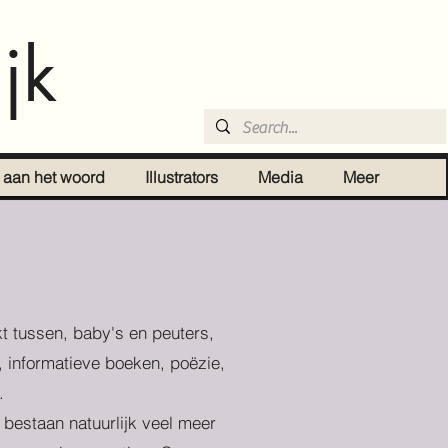
jk
r aan het woord
Illustrators
Media
Meer
t tussen, baby's en peuters,
, informatieve boeken, poëzie,
.
r bestaan natuurlijk veel meer