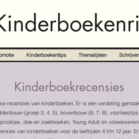
Kinderboekenri
omotie
Kinderboekentips
Themalijsten
Schrijve
Kinderboekrecensies
se recensies van kinderboeken. Er is een verdeling gemaak
denbouw (groep 3, 4, 5), bovenbouw (6, 7, 8), voorleestips
prookjes, doe-en zoekboeken, Young Adult en volwassenen
censies van kinderboeken voor de leeftijden 4 t/m 12 jaar. E