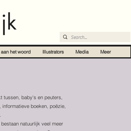
jk
r aan het woord
Illustrators
Media
Meer
t tussen, baby's en peuters,
, informatieve boeken, poëzie,
.
r bestaan natuurlijk veel meer