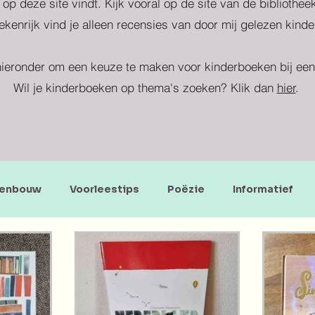
 op deze site vindt. Kijk vooral op de site van de bibliothe
kenrijk vind je alleen recensies van door mij gelezen kind
ieronder om een keuze te maken voor kinderboeken bij een 
Wil je kinderboeken op thema's zoeken? Klik dan
hier
.
enbouw
Voorleestips
Poëzie
Informatief