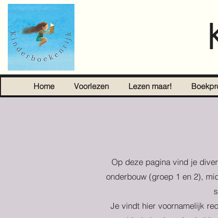
Home
Voorlezen
Lezen maar!
Boekpr
Op deze pagina vind je diver
onderbouw (groep 1 en 2), mid
s
Je vindt hier voornamelijk re