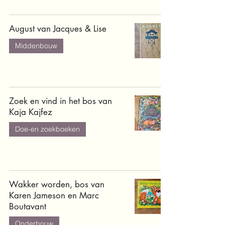
August van Jacques & Lise
Middenbouw
Zoek en vind in het bos van
Kaja Kajfez
Doe-en zoekboeken
Wakker worden, bos van
Karen Jameson en Marc
Boutavant
Onderbouw