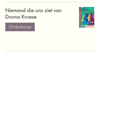
Niemand die ons ziet van
Donna Kroese
Onderbouw
Maki's zijn nooit moe van Nico
Vriesema en Tirza Beekhuis
Onderbouw