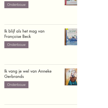
Onderbouw
Ik blijf als het mag van
Françoise Beck
Onderbouw
Ik vang je wel van Anneke
Gerbrands
Onderbouw