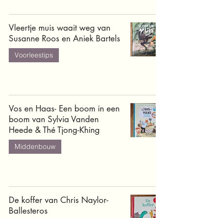
Vleertje muis waait weg van
Susanne Roos en Aniek Bartels
Voorleestips
Vos en Haas- Een boom in een
boom van Sylvia Vanden
Heede & Thé Tjong-Khing
Middenbouw
De koffer van Chris Naylor-
Ballesteros