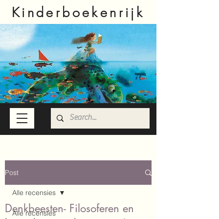
Kinderboekenrijk
Post
Alle recensies
Denkbeesten- Filosoferen en
Alle recensies