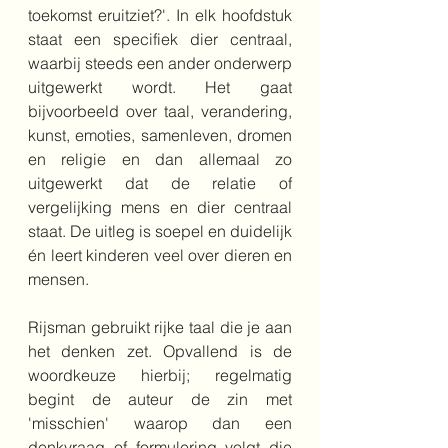
toekomst eruitziet?'. In elk hoofdstuk 
staat een specifiek dier centraal, 
waarbij steeds een ander onderwerp 
uitgewerkt wordt. Het gaat 
bijvoorbeeld over taal, verandering, 
kunst, emoties, samenleven, dromen 
en religie en dan allemaal zo 
uitgewerkt dat de relatie of 
vergelijking mens en dier centraal 
staat. De uitleg is soepel en duidelijk 
én leert kinderen veel over dieren en 
mensen. 
Rijsman gebruikt rijke taal die je aan 
het denken zet. Opvallend is de 
woordkeuze hierbij; regelmatig 
begint de auteur de zin met 
'misschien' waarop dan een 
denkvraag of formulering volgt die 