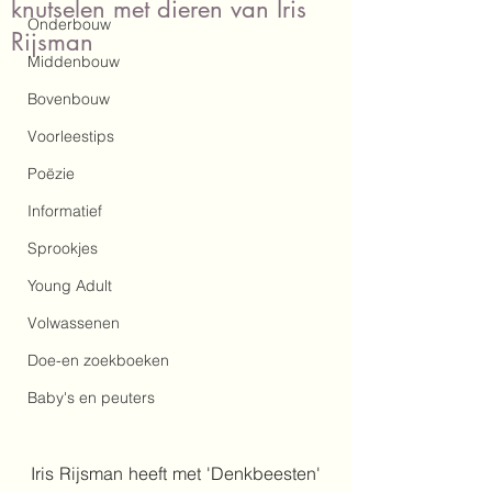
knutselen met dieren van Iris
Onderbouw
Rijsman
Middenbouw
Bovenbouw
Voorleestips
Poëzie
Informatief
Sprookjes
Young Adult
Volwassenen
Doe-en zoekboeken
Baby's en peuters
Iris Rijsman heeft met 'Denkbeesten' 