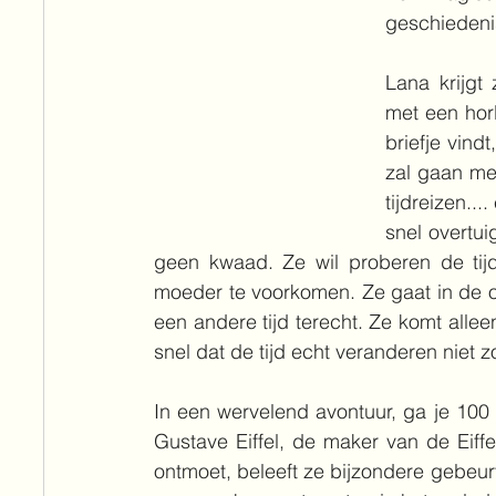
geschiedeni
Lana krijgt
met een horl
briefje vind
zal gaan met
tijdreizen..
snel overtui
geen kwaad. Ze wil proberen de tijd
moeder te voorkomen. Ze gaat in de on
een andere tijd terecht. Ze komt allee
snel dat de tijd echt veranderen niet z
In een wervelend avontuur, ga je 100 j
Gustave Eiffel, de maker van de Eiff
ontmoet, beleeft ze bijzondere gebeur