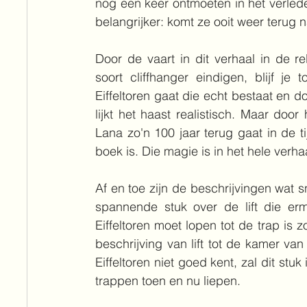
nog een keer ontmoeten in het verleden
belangrijker: komt ze ooit weer terug n
Door de vaart in dit verhaal in de re
soort cliffhanger eindigen, blijf je
Eiffeltoren gaat die echt bestaat en d
lijkt het haast realistisch. Maar doo
Lana zo'n 100 jaar terug gaat in de tij
boek is. Die magie is in het hele verha
Af en toe zijn de beschrijvingen wat sn
spannende stuk over de lift die e
Eiffeltoren moet lopen tot de trap is z
beschrijving van lift tot de kamer van
Eiffeltoren niet goed kent, zal dit stu
trappen toen en nu liepen.