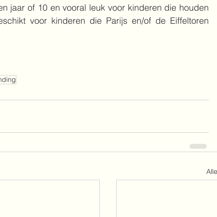
n jaar of 10 en vooral leuk voor kinderen die houden 
hikt voor kinderen die Parijs en/of de Eiffeltoren 
inding
All