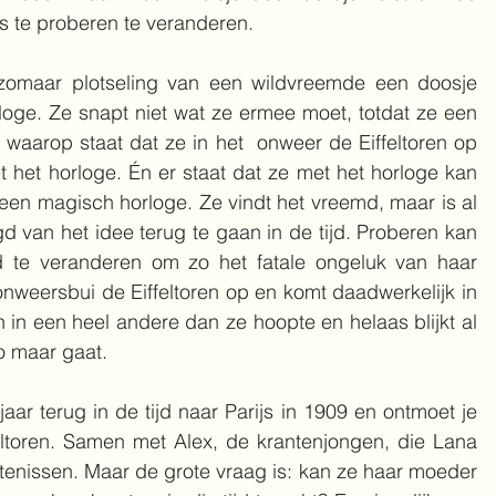
s te proberen te veranderen.
 zomaar plotseling van een wildvreemde een doosje 
oge. Ze snapt niet wat ze ermee moet, totdat ze een 
t, waarop staat dat ze in het  onweer de Eiffeltoren op 
 het horloge. Én er staat dat ze met het horloge kan 
.. een magisch horloge. Ze vindt het vreemd, maar is al 
gd van het idee terug te gaan in de tijd. Proberen kan 
 te veranderen om zo het fatale ongeluk van haar 
weersbui de Eiffeltoren op en komt daadwerkelijk in 
n in een heel andere dan ze hoopte en helaas blijkt al 
o maar gaat. 
aar terug in de tijd naar Parijs in 1909 en ontmoet je 
eltoren. Samen met Alex, de krantenjongen, die Lana 
tenissen. Maar de grote vraag is: kan ze haar moeder 